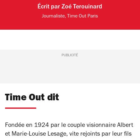
Écrit par
Zoé Terouinard
Journaliste, Time Out Paris
PUBLICITÉ
Time Out dit
Fondée en 1924 par le couple visionnaire Albert
et Marie-Louise Lesage, vite rejoints par leur fils