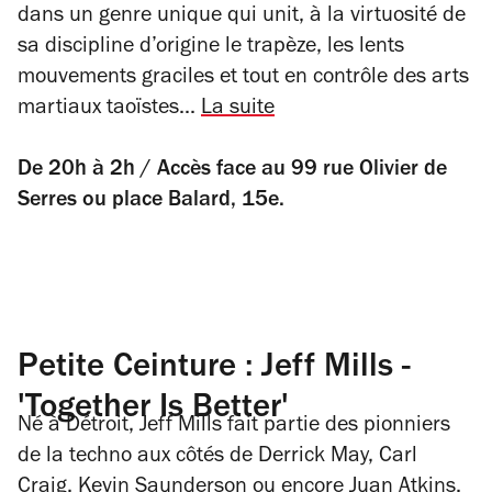
dans un genre unique qui unit, à la virtuosité de
sa discipline d’origine le trapèze, les lents
mouvements graciles et tout en contrôle des arts
martiaux taoïstes...
La suite
De 20h à 2h / Accès face au 99 rue Olivier de
Serres ou place Balard, 15e.
Petite Ceinture : Jeff Mills -
'Together Is Better'
Né à Détroit, Jeff Mills fait partie des pionniers
de la techno aux côtés de Derrick May, Carl
Craig, Kevin Saunderson ou encore Juan Atkins.