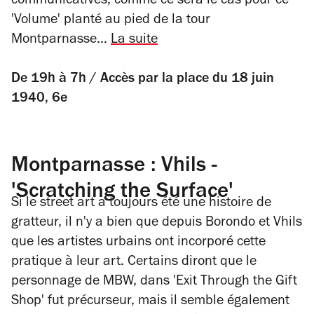
communicatives, comme ce sera le cas pour ce
'Volume' planté au pied de la tour
Montparnasse...
La suite
De 19h à 7h / Accès par la place du 18 juin
1940, 6e
Montparnasse : Vhils -
'Scratching the Surface'
Si le
street art
a toujours été une histoire de
gratteur, il n'y a bien que depuis Borondo et Vhils
que les artistes urbains ont incorporé cette
pratique à leur art. Certains diront que le
personnage de MBW, dans 'Exit Through the Gift
Shop' fut précurseur, mais il semble également