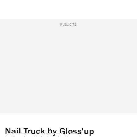
PUBLICITÉ
Nail Truck by Gloss'up