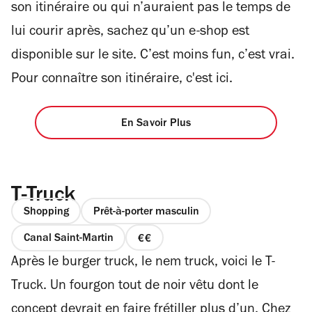
son itinéraire ou qui n’auraient pas le temps de
lui courir après, sachez qu’un e-shop est
disponible sur le site. C’est moins fun, c’est vrai.
Pour connaître son itinéraire, c'est ici.
En Savoir Plus
T-Truck
Shopping
Prêt-à-porter masculin
Canal Saint-Martin
prix
Après le burger truck, le nem truck, voici le T-
2
sur
Truck. Un fourgon tout de noir vêtu dont le
4
concept devrait en faire frétiller plus d’un. Chez