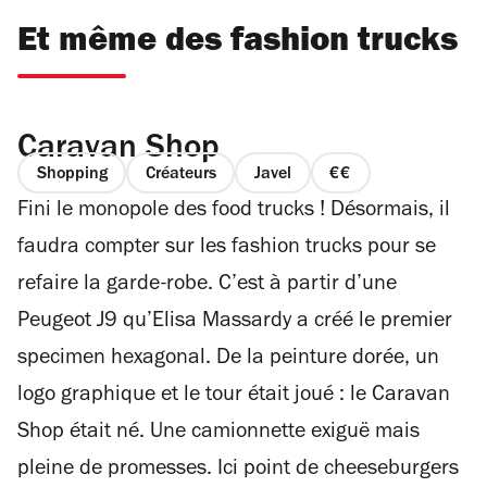
Et même des fashion trucks
Caravan Shop
Shopping
Créateurs
Javel
prix
Fini le monopole des food trucks ! Désormais, il
2
sur
faudra compter sur les fashion trucks pour se
4
refaire la garde-robe. C’est à partir d’une
Peugeot J9 qu’Elisa Massardy a créé le premier
specimen hexagonal. De la peinture dorée, un
logo graphique et le tour était joué : le Caravan
Shop était né. Une camionnette exiguë mais
pleine de promesses. Ici point de cheeseburgers