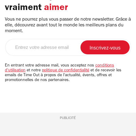
vraiment
aimer
Vous ne pourrez plus vous passer de notre newsletter. Grâce à
elle, découvrez avant tout le monde les meilleurs plans du
moment.
Entrez
votre
adresse
email
En entrant votre adresse mail, vous acceptez nos
conditions
d'utilisation
et notre
politique de confidentialité
et de recevoir les
emails de Time Out à propos de l'actualité, évents, offres et
promotionnelles de nos partenaires.
PUBLICITÉ