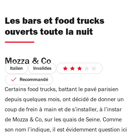
Les bars et food trucks
ouverts toute la nuit
Mozza & Co
Italien
Invalides
3
sur
Recommandé
5
Certains food trucks, battant le pavé parisien
étoiles
depuis quelques mois, ont décidé de donner un
coup de frein à main et de s’installer, à l’instar
de Mozza & Co, sur les quais de Seine. Comme
son nom l’indique, il est évidemment question ici