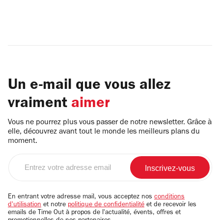
Un e-mail que vous allez
vraiment
aimer
Vous ne pourrez plus vous passer de notre newsletter. Grâce à
elle, découvrez avant tout le monde les meilleurs plans du
moment.
Entrez
votre
adresse
email
En entrant votre adresse mail, vous acceptez nos
conditions
d'utilisation
et notre
politique de confidentialité
et de recevoir les
emails de Time Out à propos de l'actualité, évents, offres et