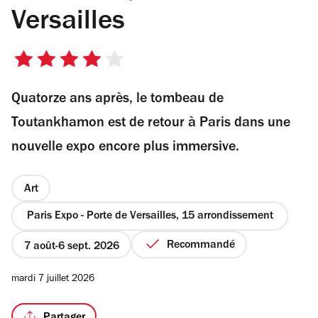
Versailles
4
sur
Quatorze ans après, le tombeau de
5
étoiles
Toutankhamon est de retour à Paris dans une
nouvelle expo encore plus immersive.
Art
Paris Expo - Porte de Versailles, 15 arrondissement
Recommandé
7 août
6 sept. 2026
mardi 7 juillet 2026
Partager