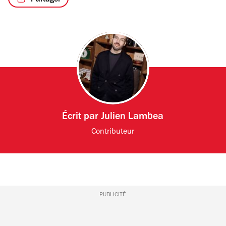
Écrit par
Julien Lambea
Contributeur
PUBLICITÉ