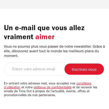
Un e-mail que vous allez
vraiment
aimer
Vous ne pourrez plus vous passer de notre newsletter. Grâce à
elle, découvrez avant tout le monde les meilleurs plans du
moment.
Entrez
votre
adresse
email
En entrant votre adresse mail, vous acceptez nos
conditions
d'utilisation
et notre
politique de confidentialité
et de recevoir les
emails de Time Out à propos de l'actualité, évents, offres et
promotionnelles de nos partenaires.