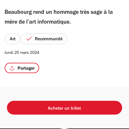
sur
Beaubourg rend un hommage très sage à la
5
étoiles
mère de l’art informatique.
/2
Art
Recommandé
lundi 25 mars 2024
Partager
Acheter un billet