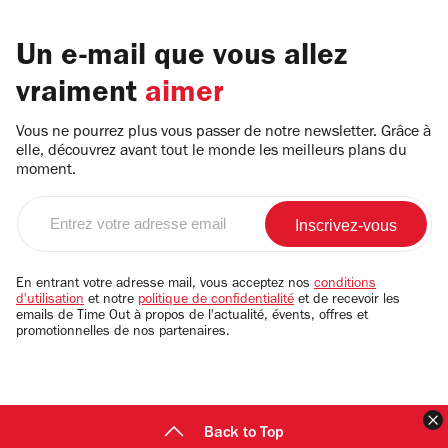
Un e-mail que vous allez
vraiment
aimer
Vous ne pourrez plus vous passer de notre newsletter. Grâce à
elle, découvrez avant tout le monde les meilleurs plans du
moment.
Entrez
votre
adresse
email
En entrant votre adresse mail, vous acceptez nos
conditions
d'utilisation
et notre
politique de confidentialité
et de recevoir les
emails de Time Out à propos de l'actualité, évents, offres et
promotionnelles de nos partenaires.
F
Back to Top