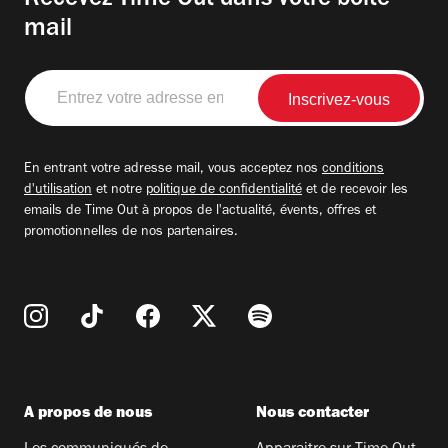
Recevez Time Out dans votre boite
mail
Entrez
votre
adresse
email
En entrant votre adresse mail, vous acceptez nos
conditions
d'utilisation
et notre
politique de confidentialité
et de recevoir les
emails de Time Out à propos de l'actualité, évents, offres et
promotionnelles de nos partenaires.
A propos de nous
Nous contacter