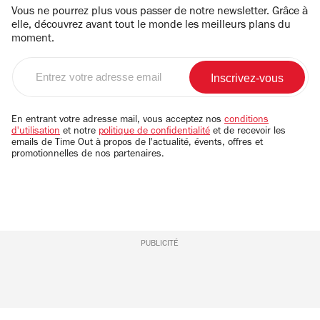
Vous ne pourrez plus vous passer de notre newsletter. Grâce à
elle, découvrez avant tout le monde les meilleurs plans du
moment.
Entrez
votre
adresse
email
En entrant votre adresse mail, vous acceptez nos
conditions
d'utilisation
et notre
politique de confidentialité
et de recevoir les
emails de Time Out à propos de l'actualité, évents, offres et
promotionnelles de nos partenaires.
PUBLICITÉ