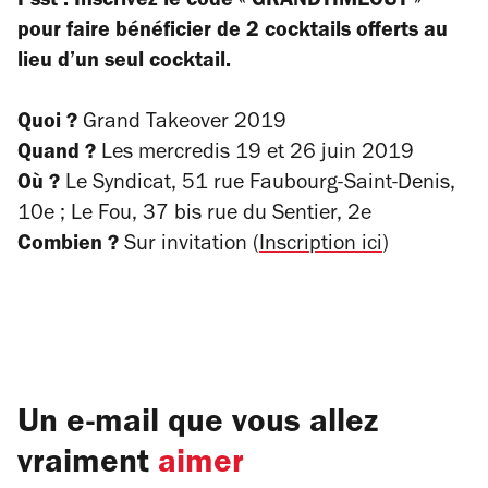
Psst : Inscrivez le code « GRANDTIMEOUT »
pour faire bénéficier de 2 cocktails offerts au
lieu d’un seul cocktail.
Quoi ?
Grand Takeover 2019
Quand ?
Les mercredis 19 et 26 juin 2019
Où ?
Le Syndicat, 51 rue Faubourg-Saint-Denis,
10e ; Le Fou, 37 bis rue du Sentier, 2e
Combien ?
Sur invitation (
Inscription ici
)
Un e-mail que vous allez
vraiment
aimer