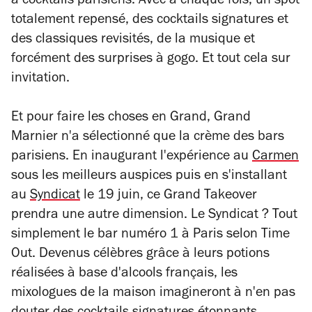
à cocktails parisiens. Avec à chaque fois, un spot
totalement repensé, des cocktails signatures et
des classiques revisités, de la musique et
forcément des surprises à gogo. Et tout cela sur
invitation.
Et pour faire les choses en Grand, Grand
Marnier n'a sélectionné que la crème des bars
parisiens. En inaugurant l'expérience au
Carmen
sous les meilleurs auspices puis en s'installant
au
Syndicat
le 19 juin, ce Grand Takeover
prendra une autre dimension. Le Syndicat ? Tout
simplement le bar numéro 1 à Paris selon Time
Out. Devenus célèbres grâce à leurs potions
réalisées à base d'alcools français, les
mixologues de la maison imagineront à n'en pas