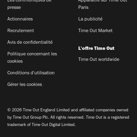
Les communiqués de
Apparaitre sur Time Out
presse
Paris
Actionnaires
La publicité
Recrutement
Time Out Market
Avis de confidentialité
L'offre Time Out
Politique concernant les
Time Out worldwide
cookies
Conditions d'utilisation
Gérer les cookies
© 2026 Time Out England Limited and affiliated companies owned
by Time Out Group Plc. All rights reserved. Time Out is a registered
trademark of Time Out Digital Limited.