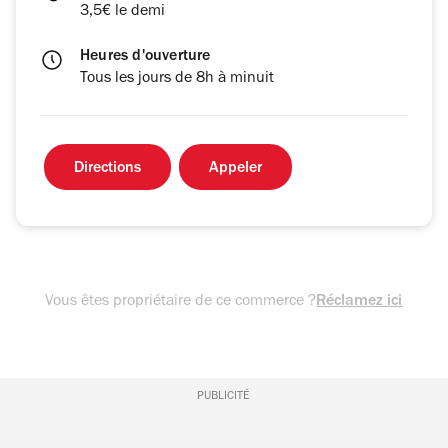
3,5€ le demi
Heures d'ouverture
Tous les jours de 8h à minuit
Directions
Appeler
Vous êtes propriétaire de ce commerce ?
Réclamez ici
PUBLICITÉ