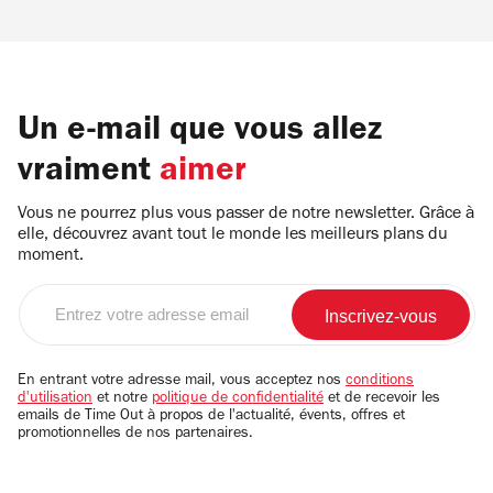
Un e-mail que vous allez
vraiment
aimer
Vous ne pourrez plus vous passer de notre newsletter. Grâce à
elle, découvrez avant tout le monde les meilleurs plans du
moment.
Entrez
votre
adresse
email
En entrant votre adresse mail, vous acceptez nos
conditions
d'utilisation
et notre
politique de confidentialité
et de recevoir les
emails de Time Out à propos de l'actualité, évents, offres et
promotionnelles de nos partenaires.