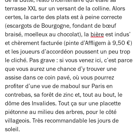
de la Butte, resto tricentenaire qui étale sa
terrasse XXL sur un versant de la colline. Alors
certes, la carte des plats est à peine correcte
(escargots de Bourgogne, fondant de bœuf
braisé, moelleux au chocolat), la
bière
est indus’
et chèrement facturée (pinte d’Affligem à 9,50 €)
et les joueurs d’accordéon poussent un peu trop
le cliché. Pas grave : si vous venez ici, c’est parce
que vous aurez une chance d’y trouver une
assise dans ce coin pavé, où vous pourrez
profiter d’une vue de maboul sur Paris en
contrebas, sa forêt de zinc et, tout au bout, le
dôme des Invalides. Tout ça sur une placette
piétonne au milieu des arbres, pour le côté
villageois. Très recommandable les jours de
soleil.