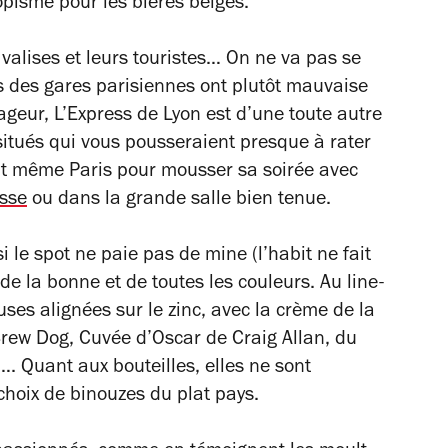
opisme pour les bières belges.
 valises et leurs touristes… On ne va pas se
s des gares parisiennes ont plutôt mauvaise
geur, L’Express de Lyon est d’une toute autre
situés qui vous pousseraient presque à rater
ait même Paris pour mousser sa soirée avec
asse
ou dans la grande salle bien tenue.
i le spot ne paie pas de mine (l’habit ne fait
 de la bonne et de toutes les couleurs. Au line-
uses alignées sur le zinc, avec la crème de la
rew Dog, Cuvée d’Oscar de Craig Allan, du
. Quant aux bouteilles, elles ne sont
choix de binouzes du plat pays.