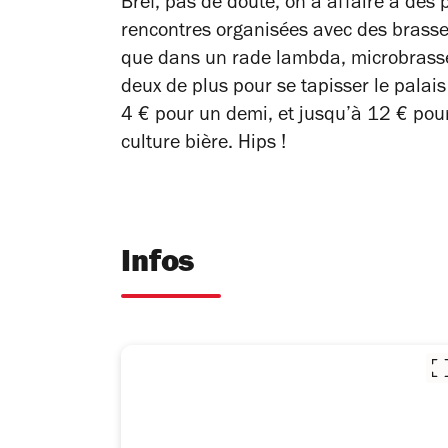
Bref, pas de doute, on a affaire à de
rencontres organisées avec des brasseu
que dans un rade lambda, microbrasser
deux de plus pour se tapisser le pala
4 € pour un demi, et jusqu’à 12 € pour
culture bière. Hips !
Infos