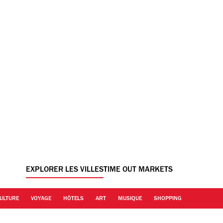
EXPLORER LES VILLES
TIME OUT MARKETS
ULTURE
VOYAGE
HÔTELS
ART
MUSIQUE
SHOPPING