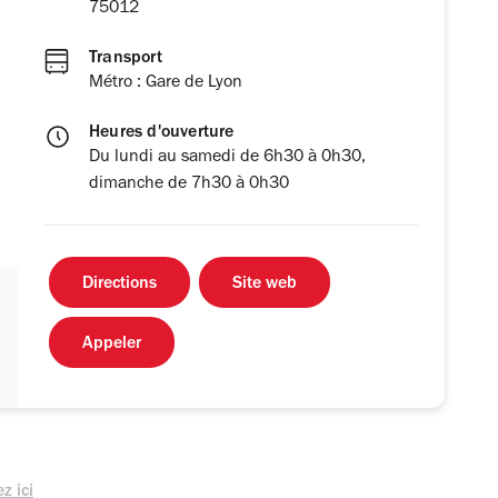
75012
Transport
Métro : Gare de Lyon
Heures d'ouverture
Du lundi au samedi de 6h30 à 0h30,
dimanche de 7h30 à 0h30
Directions
Site web
Appeler
z ici