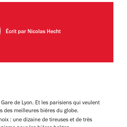
Écrit par
Nicolas Hecht
 Gare de Lyon. Et les parisiens qui veulent
s des meilleures bières du globe.
choix : une dizaine de tireuses et de très