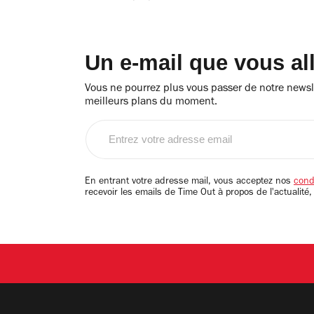
Un e-mail que vous al
Vous ne pourrez plus vous passer de notre newsle
meilleurs plans du moment.
Entrez
votre
adresse
email
En entrant votre adresse mail, vous acceptez nos
condi
recevoir les emails de Time Out à propos de l'actualité,