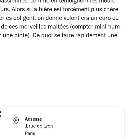
s passionnés, comme en témoignent les moult
rs. Alors si la bière est forcément plus chère
ies obligent, on donne volontiers un euro ou
is de ces merveilles maltées (compter minimum
 une pinte). De quoi se faire rapidement une
Adresse
1 rue de Lyon
Paris