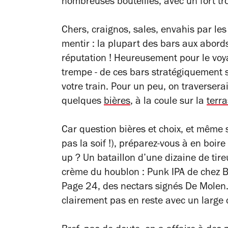
nombreuses bouteilles, avec un fort tr
Chers, craignos, sales, envahis par les
mentir : la plupart des bars aux abord
réputation ! Heureusement pour le voya
trempe - de ces bars stratégiquement 
votre train. Pour un peu, on traverser
quelques
bières
, à la coule sur la
terr
Car question bières et choix, et même s
pas la soif !), préparez-vous à en boire
up ? Un bataillon d’une dizaine de tire
crème du houblon : Punk IPA de chez B
Page 24, des nectars signés De Molen…
clairement pas en reste avec un large 