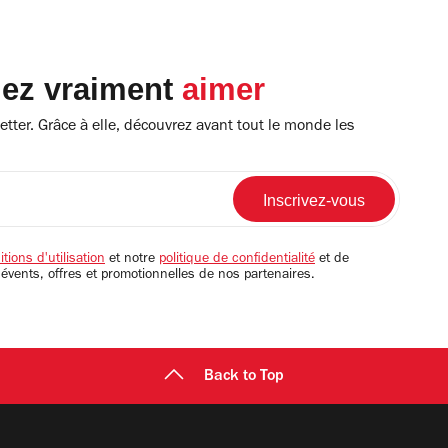
lez vraiment
aimer
tter. Grâce à elle, découvrez avant tout le monde les
tions d'utilisation
et notre
politique de confidentialité
et de
 évents, offres et promotionnelles de nos partenaires.
Back to Top