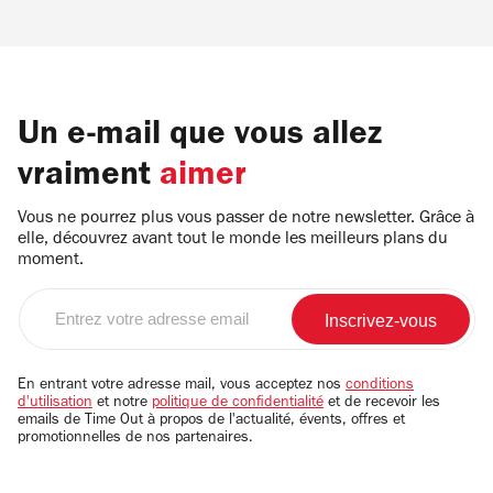
Un e-mail que vous allez
vraiment
aimer
Vous ne pourrez plus vous passer de notre newsletter. Grâce à
elle, découvrez avant tout le monde les meilleurs plans du
moment.
Entrez
votre
adresse
email
En entrant votre adresse mail, vous acceptez nos
conditions
d'utilisation
et notre
politique de confidentialité
et de recevoir les
emails de Time Out à propos de l'actualité, évents, offres et
promotionnelles de nos partenaires.