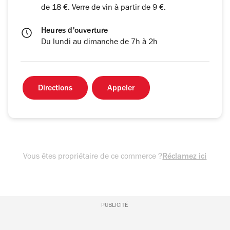
de 18 €. Verre de vin à partir de 9 €.
Heures d'ouverture
Du lundi au dimanche de 7h à 2h
Directions
Appeler
Vous êtes propriétaire de ce commerce ?
Réclamez ici
PUBLICITÉ