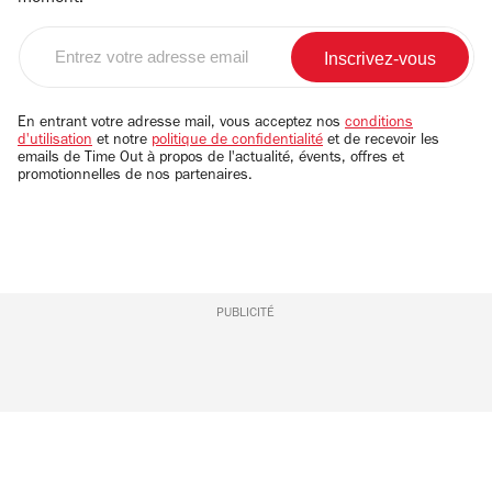
Entrez
votre
adresse
email
En entrant votre adresse mail, vous acceptez nos
conditions
d'utilisation
et notre
politique de confidentialité
et de recevoir les
emails de Time Out à propos de l'actualité, évents, offres et
promotionnelles de nos partenaires.
PUBLICITÉ