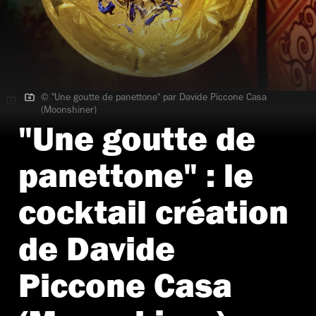
© "Une goutte de panettone" par Davide Piccone Casa
© "Une goutte de panettone" par Davide Piccone Casa
(Moonshiner)
(Moonshiner)
"Une goutte de
panettone" : le
cocktail création
de Davide
Piccone Casa