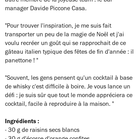
autre membre de la joyeuse team : le bar
manager Davide Piccone Casa.
"Pour trouver l'inspiration, je me suis fait
transporter un peu de la magie de Noël et j'ai
voulu recréer un goût qui se rapprochait de ce
gâteau italien typique des fêtes de fin d'année :
il
panettone
! "
"Souvent, les gens pensent qu'un cocktail à base
de whisky c'est difficile à boire. Je vous lance un
défi : je suis sûr que tout le monde appréciera ce
cocktail, facile à reproduire à la maison. "
Ingrédients :
- 30 g de raisins secs blancs