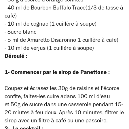
- 30 g d'écorce d'orange confites
- 40 ml de Bourbon Buffalo Trace
(1/3 de tasse à
café)
- 10 ml de cognac
(1 cuillère à soupe)
- Sucre blanc
- 5 ml de Amaretto Disaronno
1 cuillère à café)
- 10 ml de verjus (
1 cuillère à soupe)
Déroulé :
1- Commencer par le sirop de Panettone :
Coupez et écrasez les 30g de raisins et l'écorce
confite, faites-les cuire adans 100 ml d'eau
et 50g de sucre dans une casserole pendant 15-
20 miutes à feu doux. Après 10 minutes, filtrer le
sirop avec un filtre à café ou une passoire.