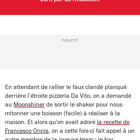
Écrit par
La Rédaction
PUBLICITÉ
En attendant de rallier le faux clandé planqué
derrière l’étroite pizzeria Da Vito, on a demandé
au
Moonshiner
de sortir le shaker pour nous
mitonner une boisson (facile) à réaliser à la
maison. Et alors qu'on avait adoré
la recette de
Francesco Onnis
, on a cette fois-ci fait appel à un