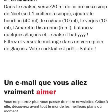
2- Le cocktail :
Dans le shaker, versez
20 ml de ce précieux sirop
de Noël (soit 1 cuillère à soupe), ajoutez le
bourbon (40 ml), le cognac (10 ml), le verjus (10
ml), l'Amaretto Disaronno (5 ml), balancez
quelques glaçons et...
shake it babyyyy
!
Filtrez et versez le mélange dans un verre plein
de glaçons. Votre cocktail est prêt...
Salute !
Un e-mail que vous allez
vraiment
aimer
Vous ne pourrez plus vous passer de notre newsletter. Grâce à
elle, découvrez avant tout le monde les meilleurs plans du
moment.