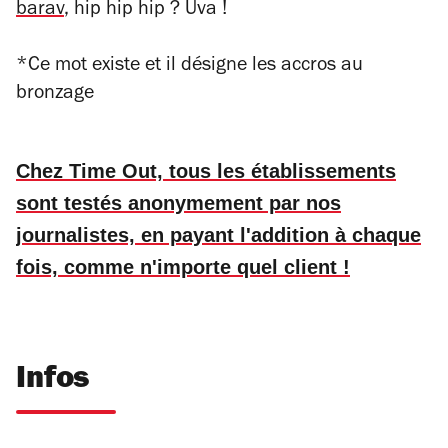
barav
, hip hip hip ? Uva !
*Ce mot existe et il désigne les accros au
bronzage
Chez Time Out, tous les établissements
sont testés anonymement par nos
journalistes, en payant l'addition à chaque
fois, comme n'importe quel client !
Infos