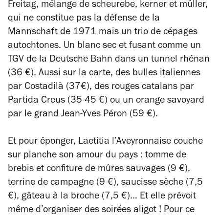
Freitag
, mélange de scheurebe, kerner et müller,
qui ne constitue pas la défense de la
Mannschaft de 1971 mais un trio de cépages
autochtones. Un blanc sec et fusant comme un
TGV de la Deutsche Bahn dans un tunnel rhénan
(36 €). Aussi sur la carte, des bulles italiennes
par Costadilà (37€), des rouges catalans par
Partida Creus (35-45 €) ou un orange savoyard
par le grand Jean-Yves Péron (59 €).
Et pour éponger, Laetitia l’Aveyronnaise couche
sur planche son amour du pays : tomme de
brebis et confiture de mûres sauvages (9 €),
terrine de campagne (9 €), saucisse sèche (7,5
€), gâteau à la broche (7,5 €)… Et elle prévoit
même d’organiser des soirées aligot ! Pour ce