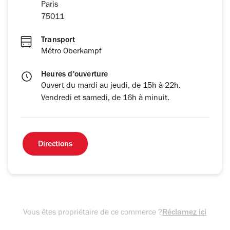
Paris
75011
Transport
Métro Oberkampf
Heures d'ouverture
Ouvert du mardi au jeudi, de 15h à 22h.
Vendredi et samedi, de 16h à minuit.
Directions
Vous êtes propriétaire de ce commerce ?
Réclamez ici