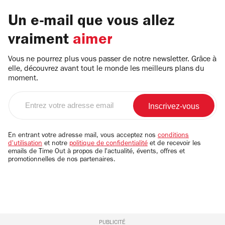
Un e-mail que vous allez
vraiment
aimer
Vous ne pourrez plus vous passer de notre newsletter. Grâce à
elle, découvrez avant tout le monde les meilleurs plans du
moment.
Entrez
votre
adresse
email
En entrant votre adresse mail, vous acceptez nos
conditions
d'utilisation
et notre
politique de confidentialité
et de recevoir les
emails de Time Out à propos de l'actualité, évents, offres et
promotionnelles de nos partenaires.
PUBLICITÉ