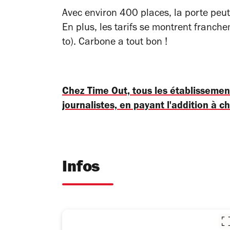
Avec environ 400 places, la porte peut ê
En plus, les tarifs se montrent franche
to).
Carbone a tout bon !
Chez Time Out, tous les établisseme
journalistes, en payant l'addition à c
Infos