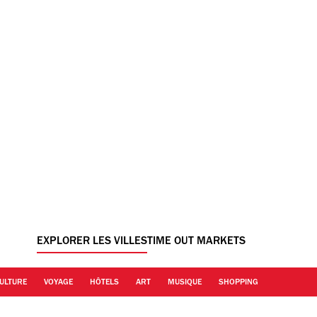
EXPLORER LES VILLES
TIME OUT MARKETS
ULTURE
VOYAGE
HÔTELS
ART
MUSIQUE
SHOPPING