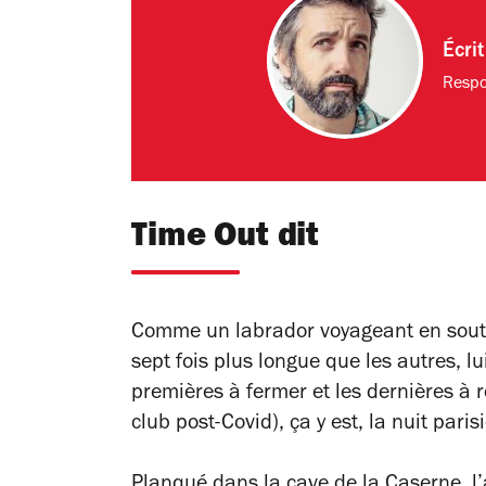
Écri
Respo
Time Out dit
Comme un labrador voyageant en soute
sept fois plus longue que les autres, lu
premières à fermer et les dernières à 
club post-Covid), ça y est, la nuit par