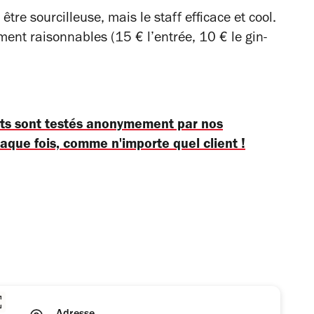
tre sourcilleuse, mais le staff efficace et cool.
ment raisonnables (15 € l’entrée, 10 € le gin-
nts sont testés anonymement par nos
haque fois, comme n'importe quel client !