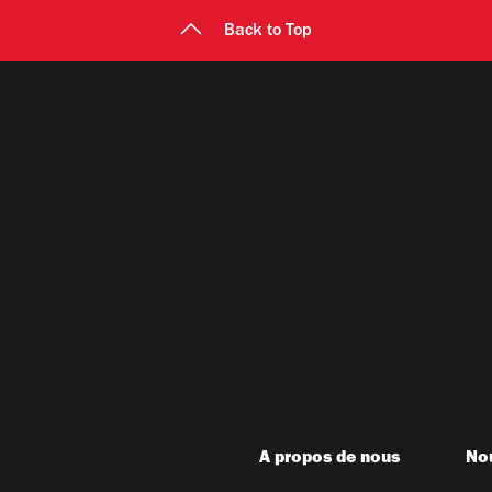
Back to Top
A propos de nous
Nou