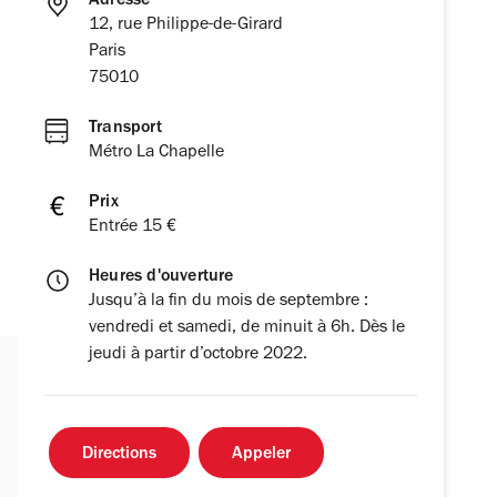
Adresse
12, rue Philippe-de-Girard
Paris
75010
Transport
Métro La Chapelle
Prix
Entrée 15 €
Heures d'ouverture
Jusqu’à la fin du mois de septembre :
vendredi et samedi, de minuit à 6h. Dès le
jeudi à partir d’octobre 2022.
Directions
Appeler