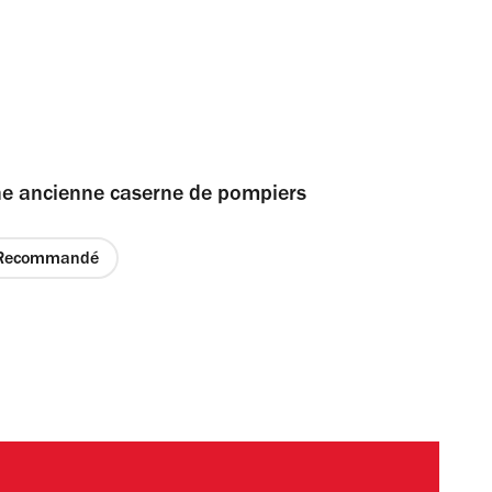
ne ancienne caserne de pompiers
Recommandé