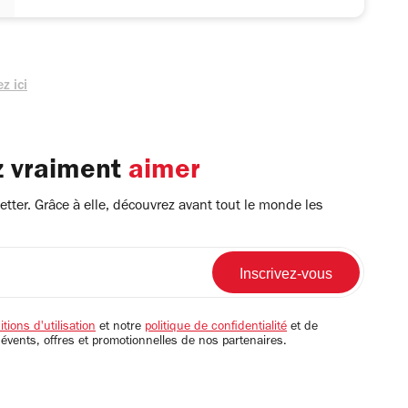
z ici
z vraiment
aimer
tter. Grâce à elle, découvrez avant tout le monde les
tions d'utilisation
et notre
politique de confidentialité
et de
 évents, offres et promotionnelles de nos partenaires.