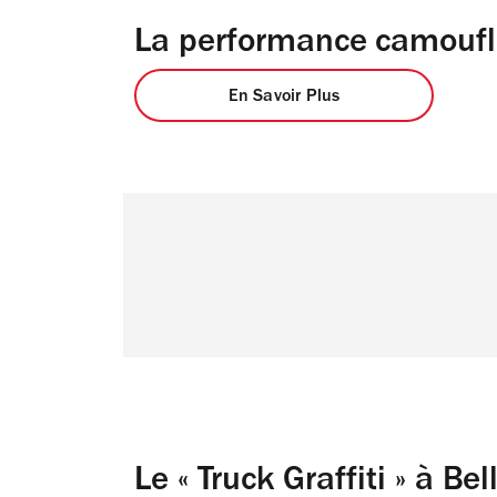
La performance camoufla
En Savoir Plus
Le « Truck Graffiti » à Bel