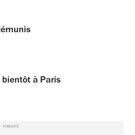
 démunis
 bientôt à Paris
PUBLICITÉ