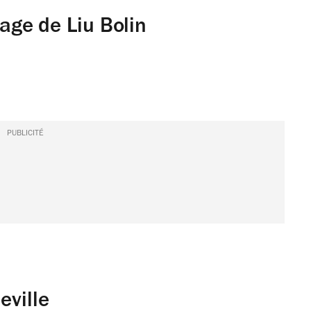
ge de Liu Bolin
PUBLICITÉ
leville