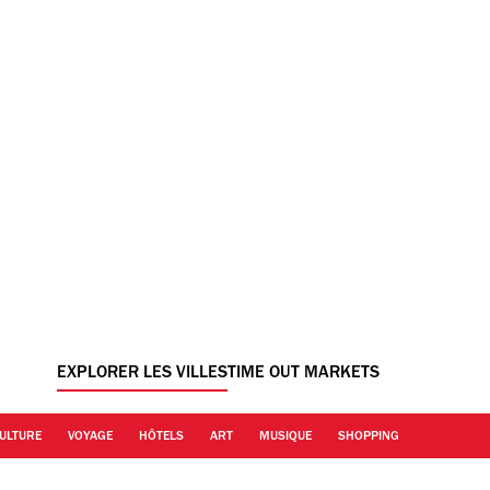
EXPLORER LES VILLES
TIME OUT MARKETS
ULTURE
VOYAGE
HÔTELS
ART
MUSIQUE
SHOPPING