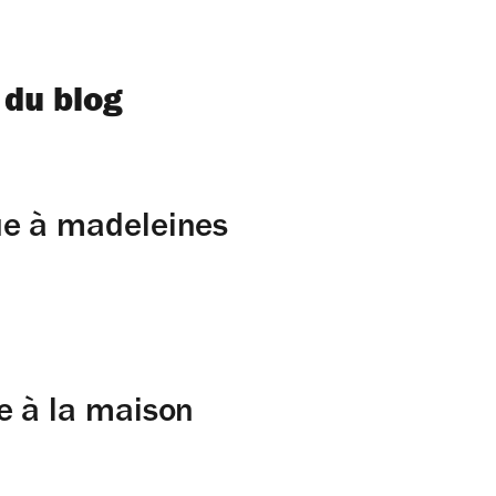
 du blog
ue à madeleines
e à la maison