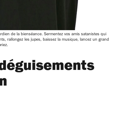
ardien de la bienséance. Sermentez vos amis satanistes qui
nts, rallongez les jupes, baissez la musique, lancez un grand
riez.
 déguisements
n