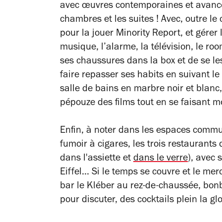
avec œuvres contemporaines et avancé
chambres et les suites ! Avec, outre le c
pour la jouer
Minority Report,
et gérer 
musique, l’alarme, la télévision, le ro
ses chaussures dans la box et de se le
faire repasser ses habits en suivant l
salle de bains en marbre noir et blanc
pépouze des films tout en se faisant m
Enfin, à noter dans les espaces com
fumoir à cigares, les trois restaurants 
dans l'assiette et
dans le verre
), avec 
Eiffel... Si le temps se couvre et le me
bar le Kléber au rez-de-chaussée, bonb
pour discuter, des cocktails plein la glo