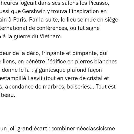
s heures logeait dans ses salons les Picasso,
aussi que Gershwin y trouva l’inspiration en
in à Paris
. Par la suite, le lieu se mue en siège
ernational de conférences, où fut signé
n à la guerre du Vietnam.
endeur de la déco, fringante et pimpante, qui
lions, on pénètre l’édifice en pierres blanches
 donne le la : gigantesque plafond façon
estampillé Lasvit (tout en verre de cristal et
s, abondance de marbres, boiseries… Tout est
t beau.
 un joli grand écart : combiner néoclassicisme