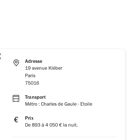
Adresse
19 avenue Kléber
Paris
75016
Transport
Métro : Charles de Gaule - Etoile
Prix
De 893 à 4 050 € la nuit.