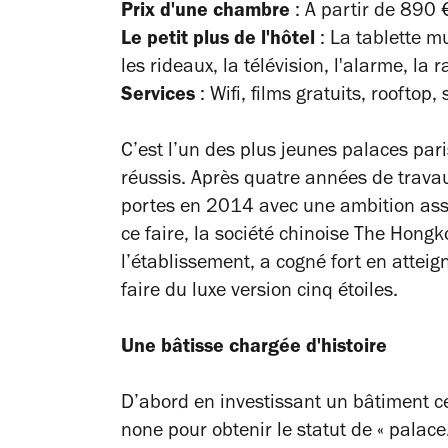
Prix d'une chambre
: A partir de 890 
Le petit plus de l'hôtel
: La tablette mu
les rideaux, la télévision, l'alarme, la r
Services
: Wifi, films gratuits, rooftop
C’est l’un des plus jeunes palaces par
réussis. Après quatre années de travau
portes en 2014 avec une ambition assu
ce faire, la société chinoise The Hong
l’établissement, a cogné fort en atte
faire du luxe version cinq étoiles.
Une bâtisse chargée d'histoire
D’abord en investissant un bâtiment ce
none pour obtenir le statut de « palace