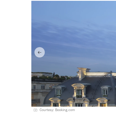
Courtesy: Booking.com