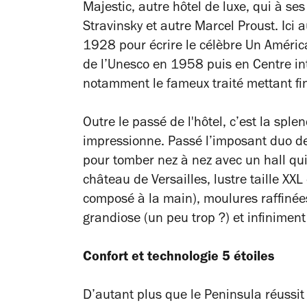
Majestic, autre hôtel de luxe, qui à se
Stravinsky et autre Marcel Proust. Ici 
1928 pour écrire le célèbre
Un América
de l’Unesco en 1958 puis en Centre int
notamment le fameux traité mettant fi
Outre le passé de l'hôtel, c’est la spl
impressionne. Passé l’imposant duo de 
pour tomber nez à nez avec un hall qui
château de Versailles, lustre taille XXL 
composé à la main), moulures raffinée
grandiose (un peu trop ?) et infinimen
Confort et technologie 5 étoiles
D’autant plus que le Peninsula réussit