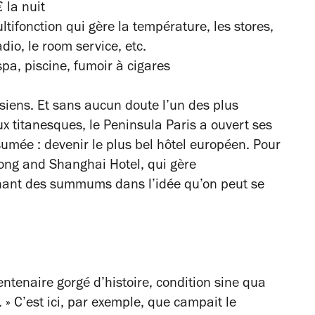
€ la nuit
ltifonction qui gère la température, les stores,
adio, le room service, etc.
, spa, piscine, fumoir à cigares
isiens. Et sans aucun doute l’un des plus
x titanesques, le Peninsula Paris a ouvert ses
mée : devenir le plus bel hôtel européen. Pour
kong and Shanghai Hotel, qui gère
ignant des summums dans l’idée qu’on peut se
ntenaire gorgé d’histoire, condition sine qua
. » C’est ici, par exemple, que campait le