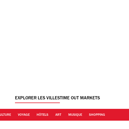
EXPLORER LES VILLES
TIME OUT MARKETS
ULTURE
VOYAGE
HÔTELS
ART
MUSIQUE
SHOPPING