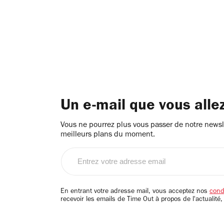
Un e-mail que vous alle
Vous ne pourrez plus vous passer de notre newsle
meilleurs plans du moment.
Entrez
votre
adresse
email
En entrant votre adresse mail, vous acceptez nos
condi
recevoir les emails de Time Out à propos de l'actualité,