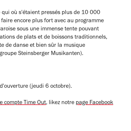
e qui où s'étaient pressés plus de 10 000
n faire encore plus fort avec au programme
varoise sous une immense tente pouvant
tions de plats et de boissons traditionnels,
te de danse et bien sûr la musique
e groupe Steinsberger Musikanten).
d'ouverture (jeudi 6 octobre).
re compte Time Out
, likez notre
page Facebook