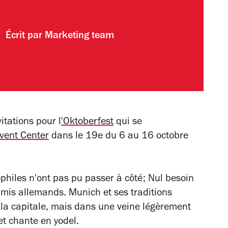
Écrit par
Marketing team
itations pour l
'Oktoberfest
qui se
Event Center
dans le 19e du 6 au 16 octobre
philes n'ont pas pu passer à côté; Nul besoin
 amis allemands. Munich et ses traditions
à la capitale, mais dans une veine légèrement
et chante en yodel.