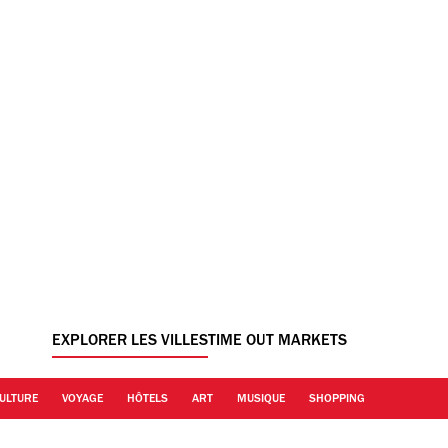
EXPLORER LES VILLES
TIME OUT MARKETS
ULTURE
VOYAGE
HÔTELS
ART
MUSIQUE
SHOPPING