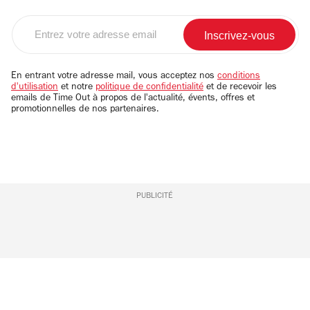
Entrez
votre
adresse
email
En entrant votre adresse mail, vous acceptez nos
conditions
d'utilisation
et notre
politique de confidentialité
et de recevoir les
emails de Time Out à propos de l'actualité, évents, offres et
promotionnelles de nos partenaires.
PUBLICITÉ