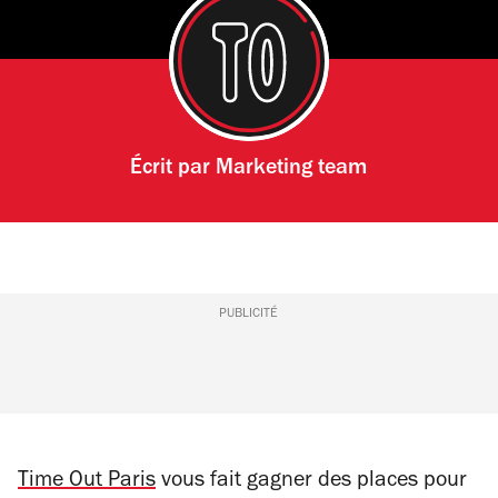
Écrit par
Marketing team
PUBLICITÉ
Time Out Paris
vous fait gagner
des places pour