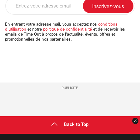
Entrez
votre
adresse
email
En entrant votre adresse mail, vous acceptez nos
conditions
d'utilisation
et notre
politique de confidentialité
et de recevoir les
emails de Time Out à propos de l'actualité, évents, offres et
promotionnelles de nos partenaires.
PUBLICITÉ
F
Back to Top