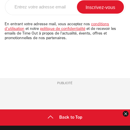
Entrez
votre
adresse
email
En entrant votre adresse mail, vous acceptez nos
conditions
d'utilisation
et notre
politique de confidentialité
et de recevoir les
emails de Time Out à propos de l'actualité, évents, offres et
promotionnelles de nos partenaires.
PUBLICITÉ
F
Back to Top