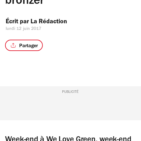
bronzer
Écrit par 
La Rédaction
lundi 12 juin 2017
Partager
PUBLICITÉ
Week-end à We Love Green, week-end