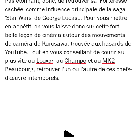
Pas étonnant, donc, de retrouver sa 'Forteresse
cachée' comme influence principale de la saga
'Star Wars' de George Lucas… Pour vous mettre
en appétit, on vous laisse donc sur cette fort
belle leçon de cinéma autour des mouvements
de caméra de Kurosawa, trouvée aux hasards de
YouTube. Tout en vous conseillant de courir au
plus vite au
Louxor
, au
Champo
et au
MK2
Beaubourg
, retrouver l'un ou l'autre de ces chefs-
d'œuvre intemporels.