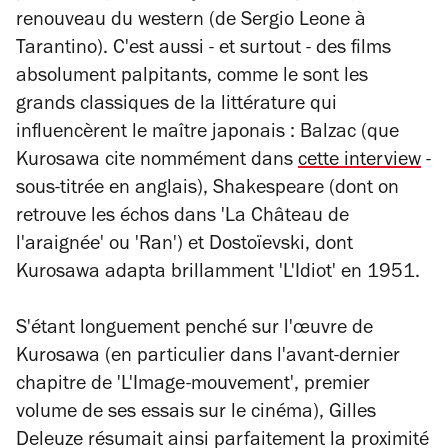
renouveau du western (de Sergio Leone à
Tarantino). C'est aussi - et surtout - des films
absolument palpitants, comme le sont les
grands classiques de la littérature qui
influencèrent le maître japonais : Balzac (que
Kurosawa cite nommément dans
cette interview
-
sous-titrée en anglais), Shakespeare (dont on
retrouve les échos dans 'La Château de
l'araignée' ou 'Ran') et Dostoïevski, dont
Kurosawa adapta brillamment 'L'Idiot' en 1951.
S'étant longuement penché sur l'œuvre de
Kurosawa (en particulier dans l'avant-dernier
chapitre de 'L'Image-mouvement', premier
volume de ses essais sur le cinéma), Gilles
Deleuze résumait ainsi parfaitement la proximité