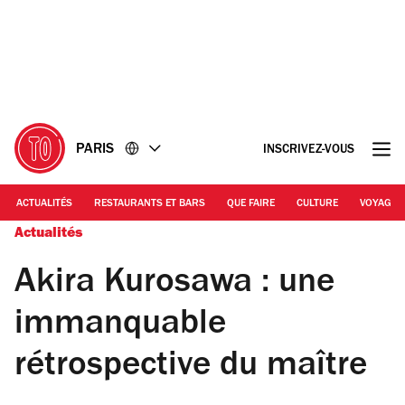
Accéder
Accéder
au
au
contenu
pied
de
page
PARIS
INSCRIVEZ-VOUS
ACTUALITÉS
RESTAURANTS ET BARS
QUE FAIRE
CULTURE
VOYAGE
Actualités
Akira Kurosawa : une
immanquable
rétrospective du maître