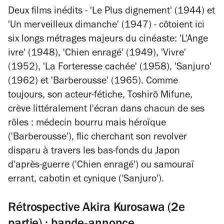
Deux films inédits - 'Le Plus dignement' (1944) et
'Un merveilleux dimanche' (1947) - côtoient ici
six longs métrages majeurs du cinéaste: 'L'Ange
ivre' (1948), 'Chien enragé' (1949), 'Vivre'
(1952), 'La Forteresse cachée' (1958), 'Sanjuro'
(1962) et 'Barberousse' (1965). Comme
toujours, son acteur-fétiche, Toshirō Mifune,
crève littéralement l'écran dans chacun de ses
rôles : médecin bourru mais héroïque
('Barberousse'), flic cherchant son revolver
disparu à travers les bas-fonds du Japon
d'après-guerre ('Chien enragé') ou samouraï
errant, cabotin et cynique ('Sanjuro').
Rétrospective Akira Kurosawa (2e