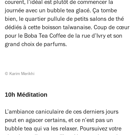
courent, l’idéal est plutôt de commencer la
journée avec un bubble tea glacé. Ça tombe
bien, le quartier pullule de petits salons de thé
dédiés à cette boisson taïwanaise. Coup de cœur
pour le Boba Tea Coffee de la rue d’Ivry et son
grand choix de parfums.
© Karim Merikhi
10h Méditation
L’ambiance caniculaire de ces derniers jours
peut en agacer certains, et ce n’est pas un
bubble tea qui va les relaxer. Poursuivez votre