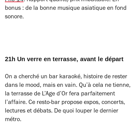
Pho 14
. Rapport qualité/prix imbattable. En
bonus : de la bonne musique asiatique en fond
sonore.
21h Un verre en terrasse, avant le départ
On a cherché un bar karaoké, histoire de rester
dans le
mood
, mais en vain. Qu’à cela ne tienne,
la terrasse de L’Age d’Or fera parfaitement
l’affaire. Ce resto-bar propose expos, concerts,
lectures et débats. De quoi louper le dernier
métro.