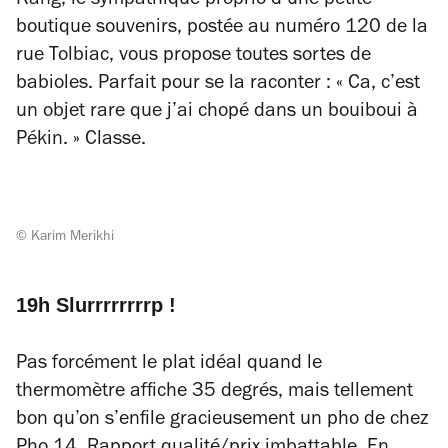
Kang, le sympathique proprio d’une petite
boutique souvenirs, postée au numéro 120 de la
rue Tolbiac, vous propose toutes sortes de
babioles. Parfait pour se la raconter : « Ca, c’est
un objet rare que j’ai chopé dans un bouiboui à
Pékin. » Classe.
© Karim Merikhi
19h Slurrrrrrrrp !
Pas forcément le plat idéal quand le
thermomètre affiche 35 degrés, mais tellement
bon qu’on s’enfile gracieusement un pho de chez