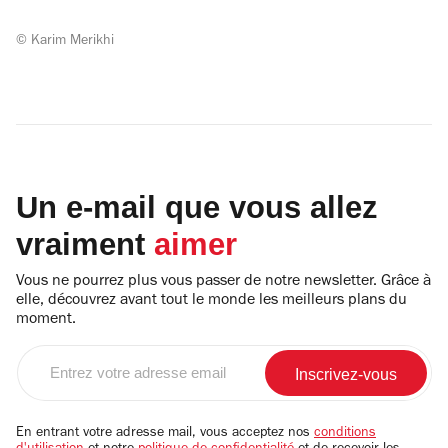
© Karim Merikhi
Un e-mail que vous allez
vraiment
aimer
Vous ne pourrez plus vous passer de notre newsletter. Grâce à
elle, découvrez avant tout le monde les meilleurs plans du
moment.
Entrez
votre
adresse
email
En entrant votre adresse mail, vous acceptez nos
conditions