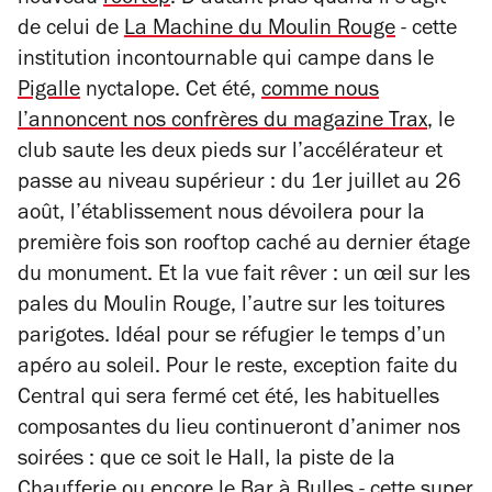
nouveau
rooftop
. D’autant plus quand il s’agit
de celui de
La Machine du Moulin Rouge
- cette
institution incontournable qui campe dans le
Pigalle
nyctalope. Cet été,
comme nous
l’annoncent nos confrères du magazine
Trax
, le
club saute les deux pieds sur l’accélérateur et
passe au niveau supérieur : du 1er juillet au 26
août, l’établissement nous dévoilera pour la
première fois son rooftop caché au dernier étage
du monument. Et la vue fait rêver : un œil sur les
pales du Moulin Rouge, l’autre sur les toitures
parigotes. Idéal pour se réfugier le temps d’un
apéro au soleil. Pour le reste, exception faite du
Central qui sera fermé cet été, les habituelles
composantes du lieu continueront d’animer nos
soirées : que ce soit le Hall, la piste de la