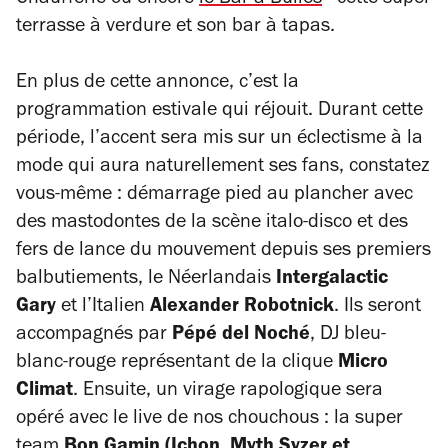
Chaufferie ou encore
le Bar à Bulles
- cette super
terrasse à verdure et son bar à tapas.
En plus de cette annonce, c’est la
programmation estivale qui réjouit. Durant cette
période, l’accent sera mis sur un éclectisme à la
mode qui aura naturellement ses fans, constatez
vous-même : démarrage pied au plancher avec
des mastodontes de la scène italo-disco et des
fers de lance du mouvement depuis ses premiers
balbutiements, le Néerlandais
Intergalactic
Gary
et l’Italien
Alexander Robotnick
. Ils seront
accompagnés par
Pépé del Noché
, DJ bleu-
blanc-rouge représentant de la clique
Micro
Climat
. Ensuite, un virage rapologique sera
opéré avec le live de nos chouchous : la super