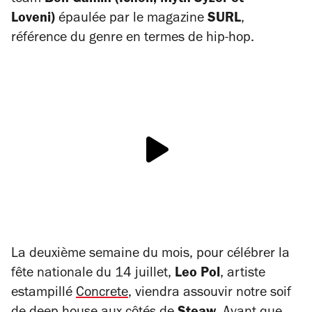
team
Bon Gamin (Ichon, Myth Syzer et
Loveni)
épaulée par le magazine
SURL
,
référence du genre en termes de hip-hop.
La deuxième semaine du mois, pour célébrer la
fête nationale du 14 juillet,
Leo Pol
, artiste
estampillé
Concrete
, viendra assouvir notre soif