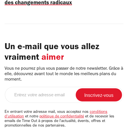
des changements radicaux
Un e-mail que vous allez
vraiment
aimer
Vous ne pourrez plus vous passer de notre newsletter. Grâce à
elle, découvrez avant tout le monde les meilleurs plans du
moment.
Entrez
votre
adresse
email
En entrant votre adresse mail, vous acceptez nos
conditions
d'utilisation
et notre
politique de confidentialité
et de recevoir les
emails de Time Out à propos de l'actualité, évents, offres et
promotionnelles de nos partenaires.