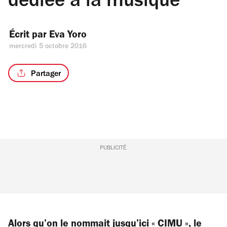
dédiée à la musique
Écrit par 
Eva Yoro
mercredi 5 octobre 2016
Partager
PUBLICITÉ
Alors qu’on le nommait jusqu’ici « CIMU », le