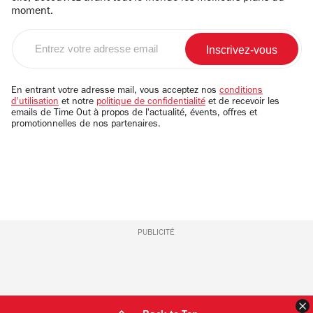
moment.
Entrez
votre
adresse
email
En entrant votre adresse mail, vous acceptez nos
conditions
d'utilisation
et notre
politique de confidentialité
et de recevoir les
emails de Time Out à propos de l'actualité, évents, offres et
promotionnelles de nos partenaires.
PUBLICITÉ
F