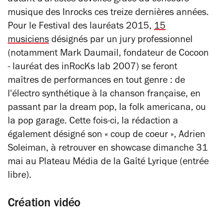
autant d'artistes dévoilés grâce au concours
musique des
Inrocks
ces treize dernières années.
Pour le Festival des lauréats 2015,
15
musiciens
désignés par un jury professionnel
(notamment Mark Daumail, fondateur de Cocoon
- lauréat des inRocKs lab 2007) se feront
maîtres de performances en tout genre : de
l'électro synthétique à la chanson française, en
passant par la dream pop, la folk americana, ou
la pop garage. Cette fois-ci, la rédaction a
également désigné son « coup de coeur », Adrien
Soleiman, à retrouver en showcase dimanche 31
mai au Plateau Média de la Gaîté Lyrique (entrée
libre).
Création vidéo