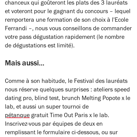
chanceux qui goûteront les plats des 3 lauréats
et voteront pour le gagnant du concours – lequel
remportera une formation de son choix à l'Ecole
Ferrandi –, nous vous conseillons de commander
votre pass dégustation rapidement (le nombre
de dégustations est limité).
Mais aussi...
Comme à son habitude, le Festival des lauréats
nous réserve quelques surprises : ateliers speed
dating pro, blind test, brunch Melting Popote x le
lab, et aussi un super tournoi de
pétanque
gratuit Time Out Paris x le lab.
Inscrivez-vous par équipes de deux en
remplissant le formulaire ci-dessous, ou sur