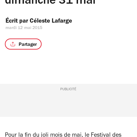
dimanche 31 mai
Écrit par 
Céleste Lafarge
mardi 12 mai 2015
Partager
PUBLICITÉ
Pour la fin du joli mois de mai, le Festival des