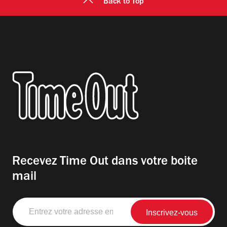
Back to Top
Recevez Time Out dans votre boite
mail
Entrez
votre