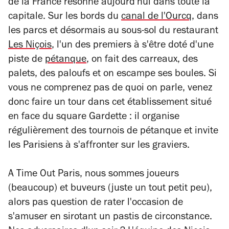
de la France résonne aujourd'hui dans toute la
capitale. Sur les bords du
canal de l'Ourcq
, dans
les parcs et désormais au sous-sol du restaurant
Les Niçois
, l'un des premiers à s'être doté d'une
piste de
pétanque
, on fait des carreaux, des
palets, des paloufs et on escampe ses boules. Si
vous ne comprenez pas de quoi on parle, venez
donc faire un tour dans cet établissement situé
en face du square Gardette : il organise
régulièrement des tournois de pétanque et invite
les Parisiens à s'affronter sur les graviers.
A Time Out Paris, nous sommes joueurs
(beaucoup) et buveurs (juste un tout petit peu),
alors pas question de rater l'occasion de
s'amuser en sirotant un pastis de circonstance.