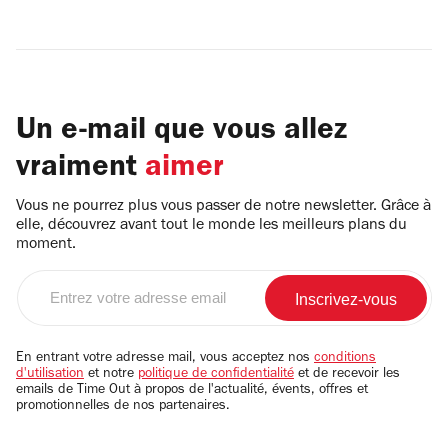
Un e-mail que vous allez
vraiment
aimer
Vous ne pourrez plus vous passer de notre newsletter. Grâce à
elle, découvrez avant tout le monde les meilleurs plans du
moment.
Entrez
votre
adresse
email
En entrant votre adresse mail, vous acceptez nos
conditions
d'utilisation
et notre
politique de confidentialité
et de recevoir les
emails de Time Out à propos de l'actualité, évents, offres et
promotionnelles de nos partenaires.