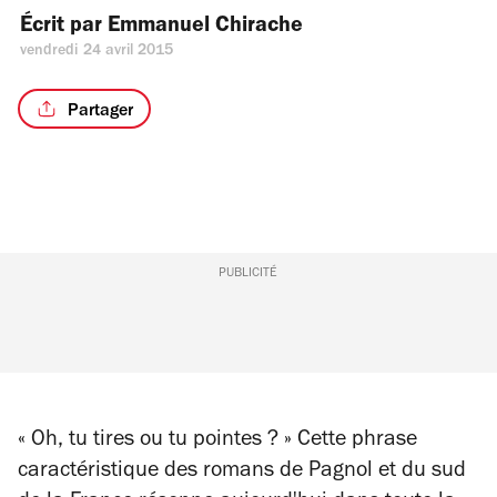
Écrit par 
Emmanuel Chirache
vendredi 24 avril 2015
Partager
PUBLICITÉ
« Oh, tu tires ou tu pointes ? » Cette phrase
caractéristique des romans de Pagnol et du sud