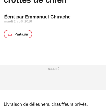
crottes de chien
Écrit par 
Emmanuel Chirache
mardi 2 août 2016
Partager
PUBLICITÉ
Livraison de déjeuners, chauffeurs privés,