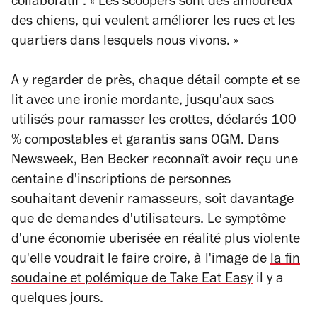
collaboratif : « Les scoopers sont des amoureux
des chiens, qui veulent améliorer les rues et les
quartiers dans lesquels nous vivons. »
A y regarder de près, chaque détail compte et se
lit avec une ironie mordante, jusqu'aux sacs
utilisés pour ramasser les crottes, déclarés 100
% compostables et garantis sans OGM. Dans
Newsweek
, Ben Becker reconnaît avoir reçu une
centaine d'inscriptions de personnes
souhaitant devenir ramasseurs, soit davantage
que de demandes d'utilisateurs. Le symptôme
d'une économie uberisée en réalité plus violente
qu'elle voudrait le faire croire, à l'image de
la fin
soudaine et polémique de Take Eat Easy
il y a
quelques jours.