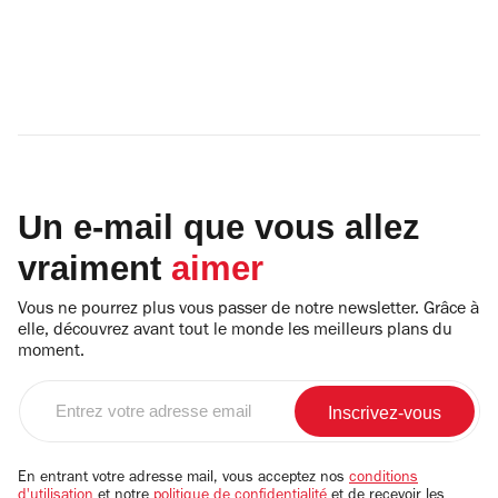
Un e-mail que vous allez
vraiment
aimer
Vous ne pourrez plus vous passer de notre newsletter. Grâce à
elle, découvrez avant tout le monde les meilleurs plans du
moment.
Entrez
votre
adresse
email
En entrant votre adresse mail, vous acceptez nos
conditions
d'utilisation
et notre
politique de confidentialité
et de recevoir les