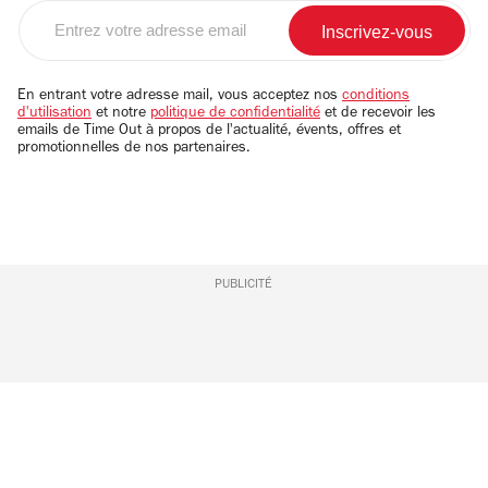
Entrez
votre
adresse
email
En entrant votre adresse mail, vous acceptez nos
conditions
d'utilisation
et notre
politique de confidentialité
et de recevoir les
emails de Time Out à propos de l'actualité, évents, offres et
promotionnelles de nos partenaires.
PUBLICITÉ