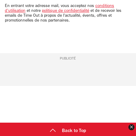
email
En entrant votre adresse mail, vous acceptez nos
conditions
d'utilisation
et notre
politique de confidentialité
et de recevoir les
emails de Time Out à propos de l'actualité, évents, offres et
promotionnelles de nos partenaires.
PUBLICITÉ
F
Back to Top