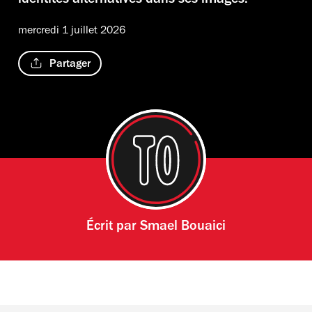
identités alternatives dans ses images.
mercredi 1 juillet 2026
Partager
Écrit par
Smael Bouaici