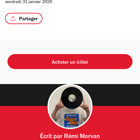
vendredi 31 janvier 2020
Partager
Acheter un billet
Écrit par
Rémi Morvan