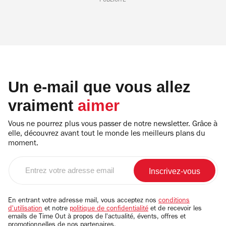
PUBLICITÉ
Un e-mail que vous allez
vraiment
aimer
Vous ne pourrez plus vous passer de notre newsletter. Grâce à
elle, découvrez avant tout le monde les meilleurs plans du
moment.
Entrez
votre
adresse
email
En entrant votre adresse mail, vous acceptez nos
conditions
d'utilisation
et notre
politique de confidentialité
et de recevoir les
emails de Time Out à propos de l'actualité, évents, offres et
promotionnelles de nos partenaires.