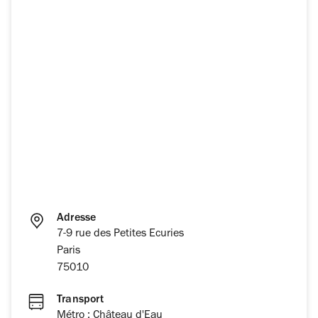
Adresse
7-9 rue des Petites Ecuries
Paris
75010
Transport
Métro : Château d'Eau