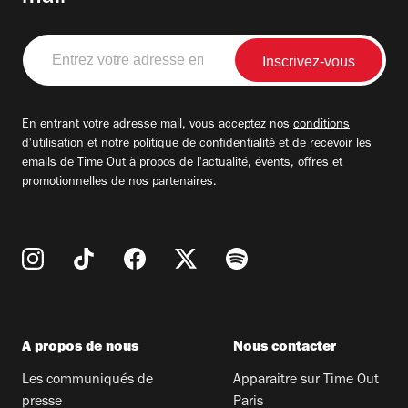
Entrez
votre
adresse
email
En entrant votre adresse mail, vous acceptez nos
conditions
d'utilisation
et notre
politique de confidentialité
et de recevoir les
emails de Time Out à propos de l'actualité, évents, offres et
promotionnelles de nos partenaires.
A propos de nous
Nous contacter
Les communiqués de
Apparaitre sur Time Out
presse
Paris