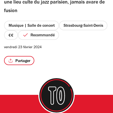
une lieu culte du jazz parisien, jamais avare de
fusion
Musique | Salle de concert
Strasbourg-Saint-Denis
Recommandé
prix
2
vendredi 23 février 2024
sur
4
Partager