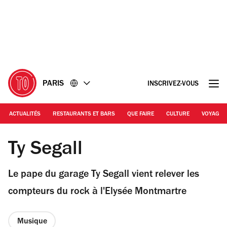
Accéder
Accéder
au
au
contenu
pied
de
page
PARIS
INSCRIVEZ-VOUS
ACTUALITÉS
RESTAURANTS ET BARS
QUE FAIRE
CULTURE
VOYAGE
© Takahiro Kyono
Ty Segall
Le pape du garage Ty Segall vient relever les
compteurs du rock à l'Elysée Montmartre
Musique