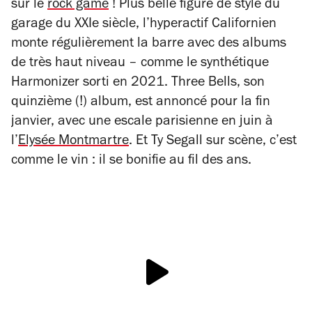
sur le
rock game
! Plus belle figure de style du
garage du XXIe siècle, l’hyperactif Californien
monte régulièrement la barre avec des albums
de très haut niveau – comme le synthétique
Harmonizer
sorti en 2021.
Three Bells
, son
quinzième (!) album, est annoncé pour la fin
janvier, avec une escale parisienne en juin à
l’
Elysée Montmartre
. Et Ty Segall sur scène, c’est
comme le vin : il se bonifie au fil des ans.