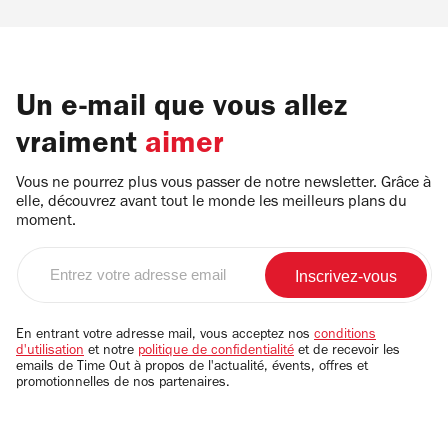
Un e-mail que vous allez
vraiment
aimer
Vous ne pourrez plus vous passer de notre newsletter. Grâce à
elle, découvrez avant tout le monde les meilleurs plans du
moment.
Entrez
votre
adresse
email
En entrant votre adresse mail, vous acceptez nos
conditions
d'utilisation
et notre
politique de confidentialité
et de recevoir les
emails de Time Out à propos de l'actualité, évents, offres et
promotionnelles de nos partenaires.