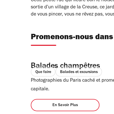
Cette petite rue qui fleure bon le noiseti
sortie d'un village de la Creuse, ce jar
de vous pincer, vous ne rêvez pas, vous
Promenons-nous dans l
Balades champêtres
Que faire
Balades et excursions
Photographies du Paris caché et prome
capitale.
En Savoir Plus