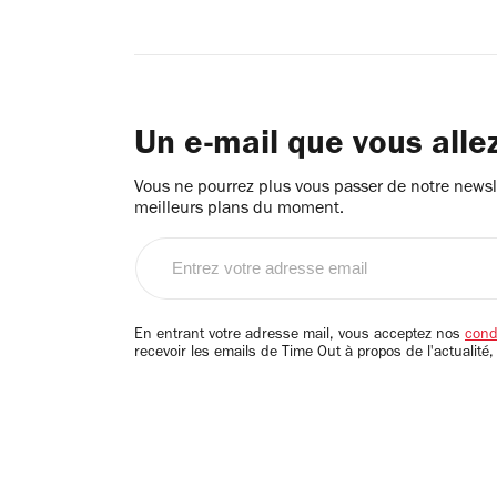
Un e-mail que vous alle
Vous ne pourrez plus vous passer de notre newsle
meilleurs plans du moment.
Entrez
votre
adresse
email
En entrant votre adresse mail, vous acceptez nos
condi
recevoir les emails de Time Out à propos de l'actualité,