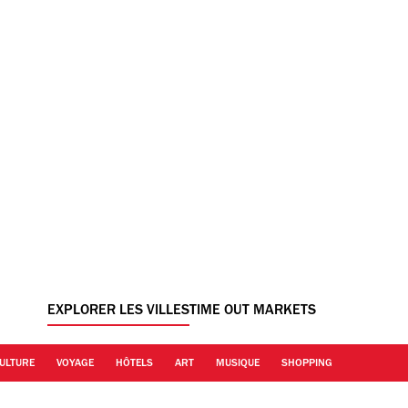
EXPLORER LES VILLES
TIME OUT MARKETS
ULTURE
VOYAGE
HÔTELS
ART
MUSIQUE
SHOPPING