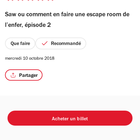
sur
Saw ou comment en faire une escape room de
5
étoiles
l’enfer, épisode 2
Que faire
Recommandé
mercredi 10 octobre 2018
Partager
Acheter un billet