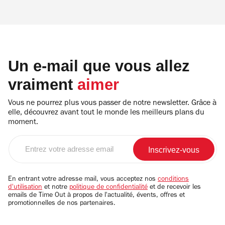
Un e-mail que vous allez
vraiment
aimer
Vous ne pourrez plus vous passer de notre newsletter. Grâce à
elle, découvrez avant tout le monde les meilleurs plans du
moment.
Entrez
votre
adresse
email
En entrant votre adresse mail, vous acceptez nos
conditions
d'utilisation
et notre
politique de confidentialité
et de recevoir les
emails de Time Out à propos de l'actualité, évents, offres et
promotionnelles de nos partenaires.