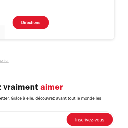
Directions
z ici
z vraiment
aimer
tter. Grâce à elle, découvrez avant tout le monde les