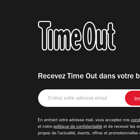
Recevez Time Out dans votre b
Entrez
votre
adresse
email
En entrant votre adresse mail, vous acceptez nos
condi
et notre
politique de confidentialité
et de recevoir les e
propos de l'actualité, évents, offres et promotionnelles