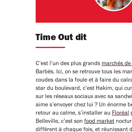
Time Out dit
C’est l’un des plus grands
marchés de 
Barbès. Ici, on se retrouve tous les ma
coudes dans la foule et à faire du calc
star du boulevard, c’est Hakim, qui cu
sur les réseaux sociaux avec sa sandw
aime s’envoyer chez lui ? Un énorme bei
retour au calme, s’installer au
Floréal
p
Belleville, c’est son
food market
noctur
différent à chaque fois, et réunissant d