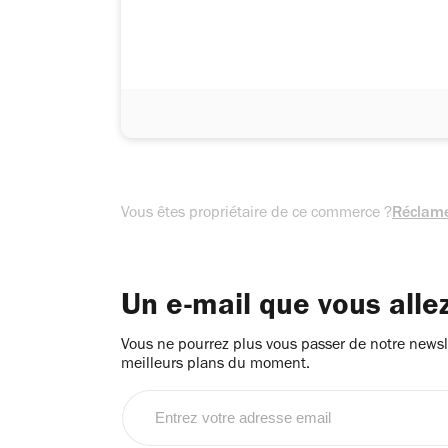
Vous êtes propriétaire de ce commerce ?
Réclame
Un e-mail que vous alle
Vous ne pourrez plus vous passer de notre newsle
meilleurs plans du moment.
Entrez
votre