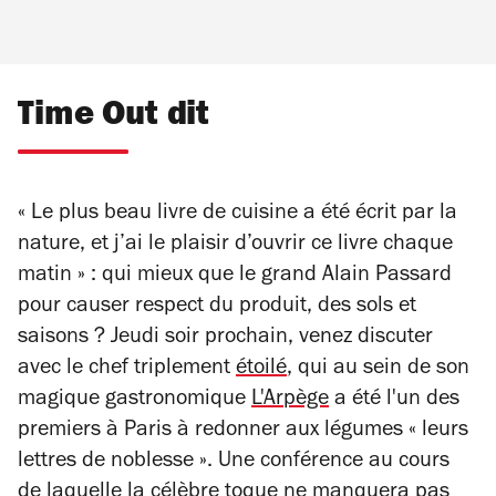
Time Out dit
« Le plus beau livre de cuisine a été écrit par la
nature, et j’ai le plaisir d’ouvrir ce livre chaque
matin »
:
qui mieux que le grand Alain Passard
pour causer respect du produit, des sols et
saisons ? Jeudi soir prochain, venez discuter
avec le chef triplement
étoilé
, qui au sein de son
magique gastronomique
L'Arpège
a été l'un des
premiers à Paris à redonner aux légumes
« leurs
lettres de noblesse ».
Une conférence au cours
de laquelle la célèbre toque ne manquera pas