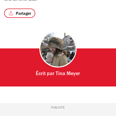
lundi 10 février 2020
Partager
Écrit par
Tina Meyer
PUBLICITÉ