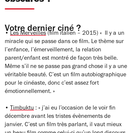
obscures ?
Votre dernier ciné ?
•
Les Merveilles
(film italien – 2015) « Il y a un
miracle qui se passe dans ce film. Le thème sur
l’enfance, l’émerveillement, la relation
parent/enfant est montré de façon très belle.
Même s’il ne se passe pas grand chose il y a une
véritable beauté. C’est un film autobiographique
pour le cinéaste, donc c’est assez fort
émotionnellement. »
•
Timbuktu
: « j’ai eu l’occasion de le voir fin
décembre avant les tristes évènements de
janvier. C’est un film très parlant, il vaut mieux