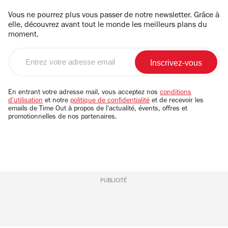
Vous ne pourrez plus vous passer de notre newsletter. Grâce à
elle, découvrez avant tout le monde les meilleurs plans du
moment.
Entrez
votre
adresse
email
En entrant votre adresse mail, vous acceptez nos
conditions
d'utilisation
et notre
politique de confidentialité
et de recevoir les
emails de Time Out à propos de l'actualité, évents, offres et
promotionnelles de nos partenaires.
PUBLICITÉ