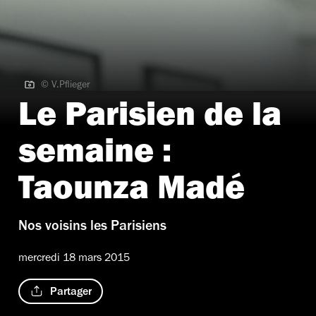
© V.Pflieger
© V.Pflieger
Le Parisien de la
semaine :
Taounza Madé
Nos voisins les Parisiens
mercredi 18 mars 2015
Partager