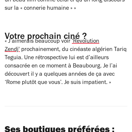
un beau film comme celui-ci qu’un long discours
sur la « connerie humaine » »
Votre prochain ciné ?
« J’aimerais beaucoup voir
'Revolution
Zendj'
prochainement, du cinéaste algérien Tariq
Teguia. Une rétrospective lui est d’ailleurs
consacrée en ce moment à Beaubourg. Je l’ai
découvert il y a quelques années de ça avec
‘Rome plutôt que vous’. Je suis impatient. »
Ses boutiques préférées :