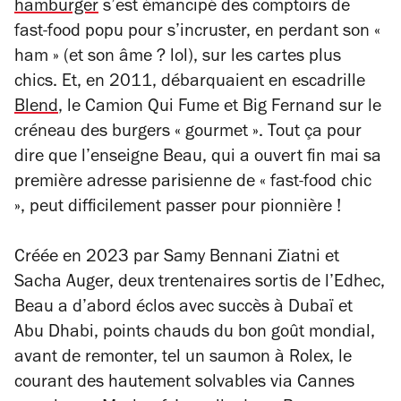
hamburger
s’est émancipé des comptoirs de
fast-food popu pour s’incruster, en perdant son «
ham » (et son âme ? lol), sur les cartes plus
chics. Et, en 2011, débarquaient en escadrille
Blend
, le Camion Qui Fume et Big Fernand sur le
créneau des burgers « gourmet ». Tout ça pour
dire que l’enseigne Beau, qui a ouvert fin mai sa
première adresse parisienne de « fast-food chic
», peut difficilement passer pour pionnière !
Créée en 2023 par Samy Bennani Ziatni et
Sacha Auger, deux trentenaires sortis de l’Edhec,
Beau a d’abord éclos avec succès à Dubaï et
Abu Dhabi, points chauds du bon goût mondial,
avant de remonter, tel un saumon à Rolex, le
courant des hautement solvables via Cannes