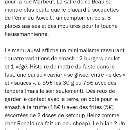
pour la rue Marbeuf. La salle de ce Beau se
montre plus petite que le placard à socquettes
de l’émir du Koweït : un comptoir en bois, 8
places assises et des moulures pour la touche
haussmannienne.
Le menu aussi affiche un minimalisme rassurant
: quatre variations de smash ; 2 burgers poulet
et 1 végé. Histoire de mettre du faste dans le
fast, une partie « caviar » se glisse, entre « sides »
et « sauces », à 55€ les 30 g ou 75€ avec des
tenders (mais le soir seulement). Désireux de
garder le contact avec la terre, on opte pour le
smash à la truffe (18€ !) avec des frites (5€)
escortées de 2 doses de ketchup Heinz comme
chez Ronald (ça fait un peu cheap). Le bilan ? Un