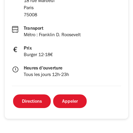
18 rue Marbeuf
Paris
75008
Transport
Métro : Franklin D. Roosevelt
Prix
Burger 12-18€
Heures d'ouverture
Tous les jours 12h-23h
Directions
Appeler