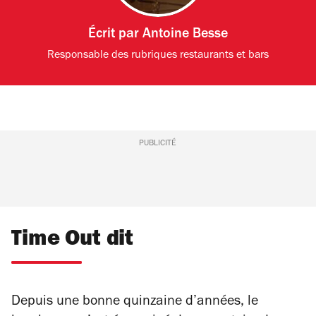
Écrit par
Antoine Besse
Responsable des rubriques restaurants et bars
PUBLICITÉ
Time Out dit
Depuis une bonne quinzaine d’années, le