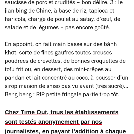
saucisse de porc et crudités – bon délire. 3 : le
jian bing de Chine, à base de riz, tapioca et
haricots, chargé de poulet au satay, d’œuf, de
salade et de légumes – pas encore goûté.
En appoint, on fait main basse sur des bánh
khọt, sorte de fines gaufres toutes creuses
poudrées de crevettes, de bonnes croquettes de
tofu frit ou, en dessert, des mini-crêpes au
pandan et lait concentré au coco, à pousser d’un
sirop maison de shiso pas vu avant (très sucré)…
Beng beng : RIP petite fringale partie trop tôt.
Chez Time Out, tous les établissements
sont testés anonymement par nos
journalistes, en payant l'addition à chaque