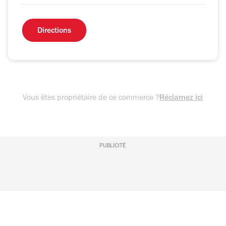
Directions
Vous êtes propriétaire de ce commerce ?
Réclamez ici
PUBLICITÉ