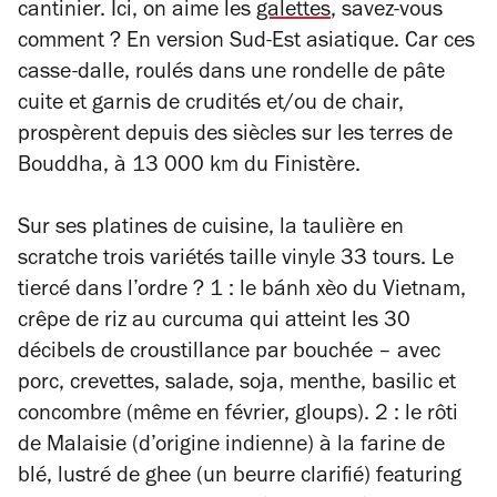
cantinier. Ici, on aime les
galettes
, savez-vous
comment ? En version Sud-Est asiatique. Car ces
casse-dalle, roulés dans une rondelle de pâte
cuite et garnis de crudités et/ou de chair,
prospèrent depuis des siècles sur les terres de
Bouddha, à 13 000 km du Finistère.
Sur ses platines de cuisine, la taulière en
scratche trois variétés taille vinyle 33 tours. Le
tiercé dans l’ordre ? 1 : le bánh xèo du Vietnam,
crêpe de riz au curcuma qui atteint les 30
décibels de croustillance par bouchée – avec
porc, crevettes, salade, soja, menthe, basilic et
concombre (même en février, gloups). 2 : le rôti
de Malaisie (d’origine indienne) à la farine de
blé, lustré de ghee (un beurre clarifié) featuring