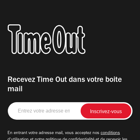
Recevez Time Out dans votre boite
mail
Entrez
votre
adresse
email
En entrant votre adresse mail, vous acceptez nos
conditions
d'utilisation
et notre
politique de confidentialité
et de recevoir les