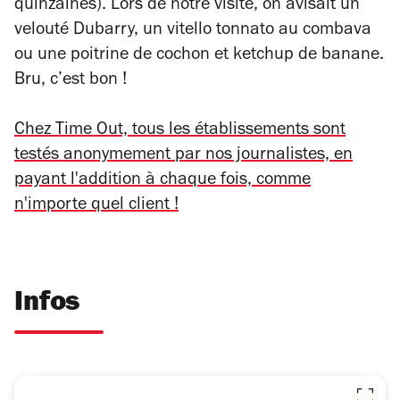
quinzaines). Lors de notre visite, on avisait un
velouté Dubarry, un vitello tonnato au combava
ou une poitrine de cochon et ketchup de banane.
Bru, c’est bon !
Chez Time Out, tous les établissements sont
testés anonymement par nos journalistes, en
payant l'addition à chaque fois, comme
n'importe quel client !
Infos