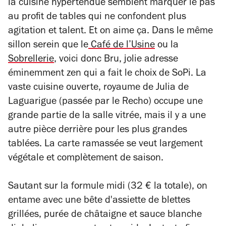
la cuisine hypertendue semblent marquer le pas
au profit de tables qui ne confondent plus
agitation et talent. Et on aime ça. Dans le même
sillon serein que le
Café de l’Usine
ou la
Sobrellerie
, voici donc Bru, jolie adresse
éminemment zen qui a fait le choix de SoPi. La
vaste cuisine ouverte, royaume de Julia de
Laguarigue (passée par le Recho) occupe une
grande partie de la salle vitrée, mais il y a une
autre pièce derrière pour les plus grandes
tablées. La carte ramassée se veut largement
végétale et complètement de saison.
Sautant sur la formule midi (32 € la totale), on
entame avec une bête d'assiette de blettes
grillées, purée de châtaigne et sauce blanche