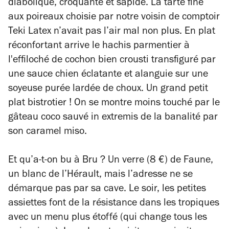
diabolique, croquante et sapide. La tarte fine
aux poireaux choisie par notre voisin de comptoir
Teki Latex n’avait pas l’air mal non plus. En plat
réconfortant arrive le hachis parmentier à
l'effiloché de cochon bien crousti transfiguré par
une sauce chien éclatante et alanguie sur une
soyeuse purée lardée de choux. Un grand petit
plat bistrotier ! On se montre moins touché par le
gâteau coco sauvé in extremis de la banalité par
son caramel miso.
Et qu’a-t-on bu à Bru ? Un verre (8 €) de Faune,
un blanc de l’Hérault, mais l’adresse ne se
démarque pas par sa cave. Le soir, les petites
assiettes font de la résistance dans les tropiques
avec un menu plus étoffé (qui change tous les