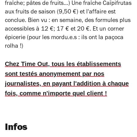
fraîche; pâtes de fruits...) Une fraîche Caïpifrutas
aux fruits de saison (9,50 €) et l'affaire est
conclue. Bien vu : en semaine, des formules plus
accessibles à 12 €; 17 € et 20 €. Et un corner
épicerie (pour les mordu.e.s : ils ont la
paçoca
rolha
!)
Chez Time Out, tous les établissements
sont testés anonymement par nos
journalistes, en payant l'addition à chaque
fois, comme n'importe quel client !
Infos