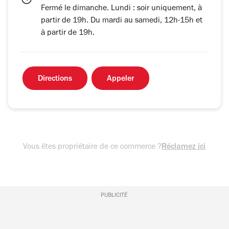
Fermé le dimanche. Lundi : soir uniquement, à
partir de 19h. Du mardi au samedi, 12h-15h et
à partir de 19h.
Directions
Appeler
Vous êtes propriétaire de ce commerce ?
Réclamez ici
PUBLICITÉ