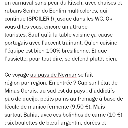
un carnaval sans peur du kitsch, avec chaises et
rubans Senhor do Bonfim multicolores, qui
continue (SPOILER !) jusque dans les WC. Ok
vous dites-vous, encore un attrape-
touristes. Sauf qu’à la table voisine ça cause
portugais avec l’accent traînant. Qu’en cuisine
l’équipe est bien 100% brésilienne. Et que
l’assiette, pour tout dire, se défend plutôt bien.
Ce voyage
au pays de Neymar
se fait
région par région. En entrée ? Cap sur l'état de
Minas Gerais, au sud-est du pays : d’addictifs
pão de queijo, petits pains au fromage à base de
fécule de manioc fermenté (9,50 €). Mais
surtout Bahia, avec ces bolinhos de carne (10 €)
: six boulettes de bœuf argentin, dorées et