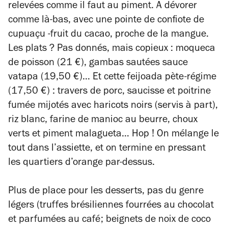
relevées comme il faut au piment. A dévorer
comme là-bas, avec une pointe de confiote de
cupuaçu -fruit du cacao, proche de la mangue.
Les plats ? Pas donnés, mais copieux : moqueca
de poisson (21 €), gambas sautées sauce
vatapa (19,50 €)… Et cette feijoada pète-régime
(17,50 €) : travers de porc, saucisse et poitrine
fumée mijotés avec haricots noirs (servis à part),
riz blanc, farine de manioc au beurre, choux
verts et piment malagueta… Hop ! On mélange le
tout dans l’assiette, et on termine en pressant
les quartiers d’orange par-dessus.
Plus de place pour les desserts, pas du genre
légers (truffes brésiliennes fourrées au chocolat
et parfumées au café; beignets de noix de coco