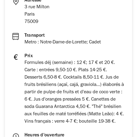
Adresse
3 rue Milton
Paris
75009
Transport
Metro : Notre-Dame-de-Lorette; Cadet
Prix
Formules déj (semaine) : 12 €; 17 € et 20 €.
Carte : entrées 9,50-10 €. Plats 14-25 €.
Desserts 6,50-8 €. Cocktails 8,50-11 €. Jus de
fruits brésiliens (açaï, cajá, graviola...) élaborés à
partir de pulpe de fruits et d'eau de coco verte :
6 €. Jus d'oranges pressées 5 €. Canettes de
soda Guarana Antarctica 4,50 €. "Thé" brésilien
aux feuilles de maté torréfiées (Matte Leão): 4 €.
Vins français : verre 4-7 €; bouteille 19-38 €.
Heures d'ouverture