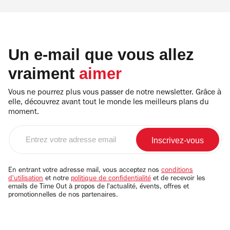
Un e-mail que vous allez
vraiment
aimer
Vous ne pourrez plus vous passer de notre newsletter. Grâce à
elle, découvrez avant tout le monde les meilleurs plans du
moment.
Entrez
votre
adresse
email
En entrant votre adresse mail, vous acceptez nos
conditions
d'utilisation
et notre
politique de confidentialité
et de recevoir les
emails de Time Out à propos de l'actualité, évents, offres et
promotionnelles de nos partenaires.