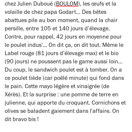
chez Julien Duboué (
BOULOM
), les œufs et la
volaille de chez papa Godart… Des bêtes
abattues pile au bon moment, quand la chair
persille, entre 105 et 140 jours d’élevage.
Contre, pour rappel, 42 jours en moyenne pour
le poulet indus'... On dit ça, on dit tout. Même le
Label rouge (81 jours d’élevage max) et le bio
(90 jours) ne poussent pas le
game
aussi loin…
Du coup, le sandwich poulet est à tomber. On a
ce poulet tiède (car poêlé minute) qui fond dans
le pain. Cette mayo légère et vinaigrée (de
Xérès). Et la surprise : une pomme de terre en
julienne, qui apporte du croquant. Cornichons et
olives se baladent gaiement dans l'affaire. On
dit bravo bis !