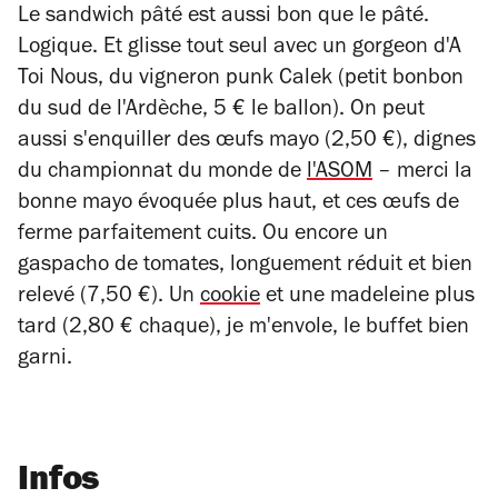
Le sandwich p
âté est aussi bon que le pâté.
Logique.
Et glisse tout seul avec
un gorgeon d'A
Toi Nous, du vigneron punk Calek (petit bonbon
du sud de l'Ardèche, 5 € le ballon). On peut
aussi s'enquiller de
s œufs mayo (2,50 €), dignes
du championnat du monde de
l'ASOM
–
merci la
bonne mayo
évoquée plus haut, et ces œufs de
ferme parfaitement cuits. Ou encore un
gaspacho de tomates, longuement réduit et bien
relevé (7,50 €).
Un
cookie
et une madeleine plus
tard (2,80 € chaque), je m'envole, le buffet bien
garni.
Infos