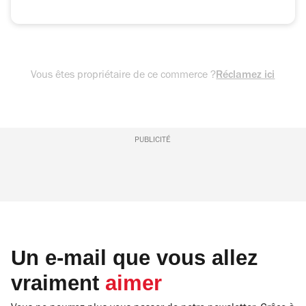
Vous êtes propriétaire de ce commerce ?
Réclamez ici
PUBLICITÉ
Un e-mail que vous allez
vraiment
aimer