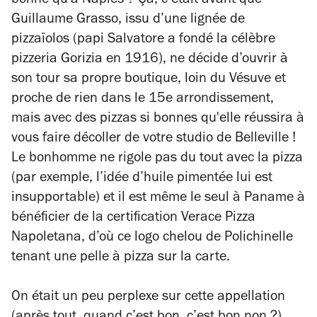
bonne qu'à Naples ? Ça, c’était avant que
Guillaume Grasso, issu d’une lignée de
pizzaïolos
(papi Salvatore a fondé la célèbre
pizzeria Gorizia en 1916), ne décide d’ouvrir à
son tour sa propre boutique, loin du Vésuve et
proche de rien dans le 15e arrondissement,
mais avec des pizzas si bonnes qu'elle réussira à
vous faire décoller de votre studio de Belleville !
Le bonhomme ne rigole pas du tout avec la pizza
(par exemple, l’idée d’huile pimentée lui est
insupportable) et il est même le seul à Paname à
bénéficier de la certification
Verace Pizza
Napoletana,
d’où ce logo chelou de Polichinelle
tenant une pelle à pizza sur la carte.
On était un peu perplexe sur cette appellation