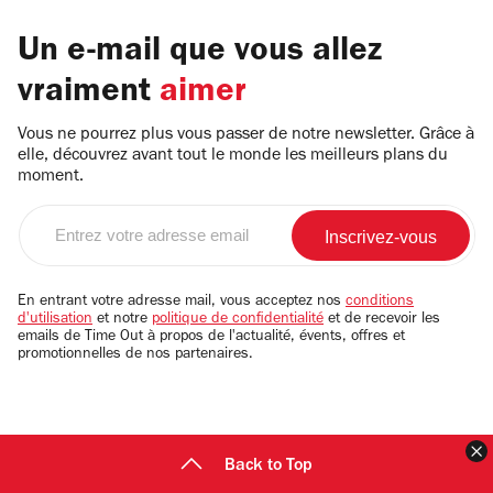
Un e-mail que vous allez
vraiment
aimer
Vous ne pourrez plus vous passer de notre newsletter. Grâce à
elle, découvrez avant tout le monde les meilleurs plans du
moment.
Entrez
votre
adresse
email
En entrant votre adresse mail, vous acceptez nos
conditions
d'utilisation
et notre
politique de confidentialité
et de recevoir les
emails de Time Out à propos de l'actualité, évents, offres et
promotionnelles de nos partenaires.
F
Back to Top