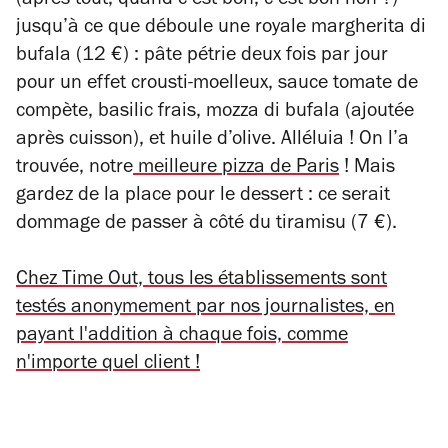
(après tout, quand c’est bon, c’est bon non ?)
jusqu’à ce que déboule une royale margherita di
bufala (12 €) : pâte pétrie deux fois par jour
pour un effet crousti-moelleux, sauce tomate de
compète, basilic frais, mozza di bufala (ajoutée
après cuisson), et huile d’olive. Alléluia ! On l’a
trouvée, notre
meilleure pizza de Paris
! Mais
gardez de la place pour le dessert : ce serait
dommage de passer à côté du tiramisu (7 €).
Chez Time Out, tous les établissements sont
testés anonymement par nos journalistes, en
payant l'addition à chaque fois, comme
n'importe quel client !