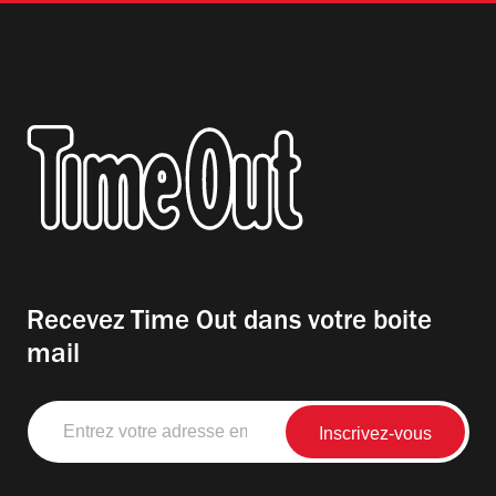
Recevez Time Out dans votre boite
mail
Entrez
votre
adresse
email