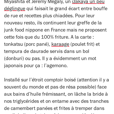
Miyashita et Jérémy Mégaly, un
izakaya un peu
déglingue
qui faisait le grand écart entre bouffe
de rue et recettes plus chiadées. Pour leur
nouveau resto, ils continuent leur greffe de la
junk food nippone en France mais ne proposent
cette fois que du 100% friture. A la carte :
tonkatsu (porc pané),
karaage
(poulet frit) et
tempura de daurade servis dans un bol
(donburi) ou pas. Il y a évidemment un mot
japonais pour ça : l’
agemono
.
Installé sur l’étroit comptoir boisé (attention il y a
souvent du monde et pas de résa possible) face
aux bains d’huile frémissant, on lâche la bride à
nos triglycérides et on entame avec des tranches
de camembert panées et frites à tremper dans