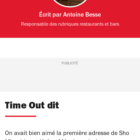
Écrit par
Antoine Besse
Responsable des rubriques restaurants et bars
PUBLICITÉ
Time Out dit
On avait bien aimé la première adresse de Sho