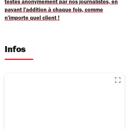
testés anonymement par nos journalistes, en
payant l'addition à chaque fois, comme
n'importe quel client !
Infos