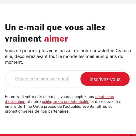
Un e-mail que vous allez
vraiment
aimer
Vous ne pourrez plus vous passer de notre newsletter. Grâce à
elle, découvrez avant tout le monde les meilleurs plans du
moment.
Entrez
votre
adresse
email
En entrant votre adresse mail, vous acceptez nos
conditions
d'utilisation
et notre
politique de confidentialité
et de recevoir les
emails de Time Out à propos de l'actualité, évents, offres et
promotionnelles de nos partenaires.