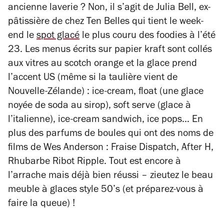
ancienne laverie ? Non, il s’agit de Julia Bell, ex-
pâtissière de chez Ten Belles qui tient le week-
end le
spot glacé
le plus couru des foodies à l’été
23. Les menus écrits sur papier kraft sont collés
aux vitres au scotch orange et la glace prend
l’accent US (même si la taulière vient de
Nouvelle-Zélande) : ice-cream, float (une glace
noyée de soda au sirop), soft serve (glace à
l’italienne), ice-cream sandwich, ice pops… En
plus des parfums de boules qui ont des noms de
films de Wes Anderson : Fraise Dispatch, After H,
Rhubarbe Ribot Ripple. Tout est encore à
l’arrache mais déjà bien réussi – zieutez le beau
meuble à glaces style 50’s (et préparez-vous à
faire la queue) !