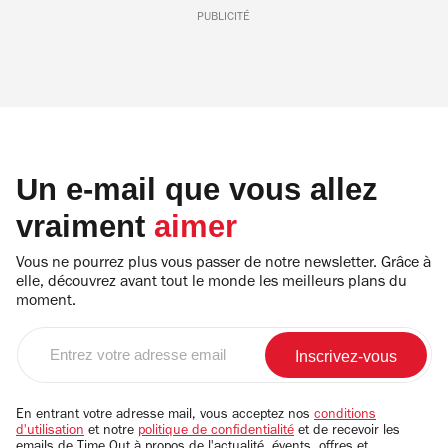
PUBLICITÉ
Un e-mail que vous allez
vraiment
aimer
Vous ne pourrez plus vous passer de notre newsletter. Grâce à
elle, découvrez avant tout le monde les meilleurs plans du
moment.
Entrez
votre
adresse
email
En entrant votre adresse mail, vous acceptez nos
conditions
d'utilisation
et notre
politique de confidentialité
et de recevoir les