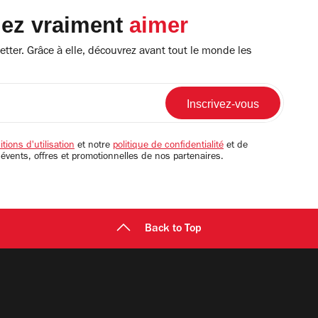
lez vraiment
aimer
tter. Grâce à elle, découvrez avant tout le monde les
tions d'utilisation
et notre
politique de confidentialité
et de
 évents, offres et promotionnelles de nos partenaires.
Back to Top