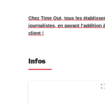
Chez Time Out, tous les établiss
journalistes, en payant l'addition
client !
Infos