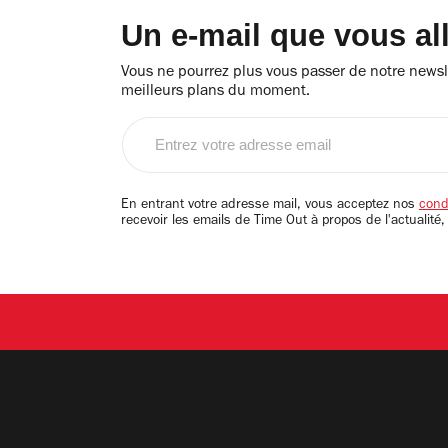
Un e-mail que vous al
Vous ne pourrez plus vous passer de notre newsle
meilleurs plans du moment.
Entrez
votre
adresse
email
En entrant votre adresse mail, vous acceptez nos
condi
recevoir les emails de Time Out à propos de l'actualité,