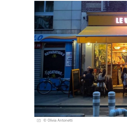
© Olivia Antonetti