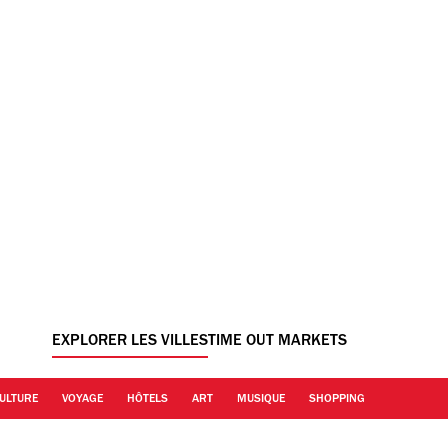
EXPLORER LES VILLES
TIME OUT MARKETS
ULTURE
VOYAGE
HÔTELS
ART
MUSIQUE
SHOPPING