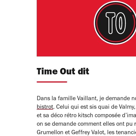
Time Out dit
Dans la famille Vaillant, je demande no
bistrot
. Celui qui est sis quai de Valmy
et sa déco rétro kitsch composée d’ima
on se demande comment elles ont pu ré
Grumellon et Geffrey Valot, les tenanc