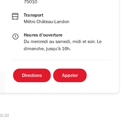
75010
Transport
Métro Château-Landon
Heures d'ouverture
Du mercredi au samedi, midi et soir. Le
dimanche, jusqu'à 16h.
Directions
Appeler
z ici