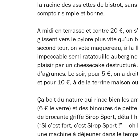
la racine des assiettes de bistrot, san
comptoir simple et bonne.
A midi en terrasse et contre 20 €, on 
glissent vers le pylore plus vite qu’un 
second tour, on vote maquereau, à la 
impeccable semi-ratatouille aubergine-
plaisir par un cheesecake destructuré
d’agrumes. Le soir, pour 5 €, on a droit
et pour 10 €, à de la terrine maison ou
Ça boit du nature qui rince bien les
(6 € le verre) et des binouzes de petit
de brocante griffé Sirop Sport, détail
(“Si c’est fort, c’est Sirop Sport !” – oh
une machine à déjeuner dans le temps