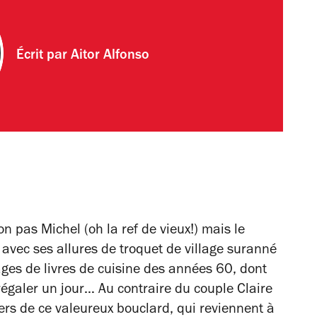
Écrit par
Aitor Alfonso
n pas Michel (oh la ref de vieux!) mais le
, avec ses allures de troquet de village suranné
ges de livres de cuisine des années 60, dont
galer un jour… Au contraire du couple Claire
iers de ce valeureux bouclard, qui reviennent à