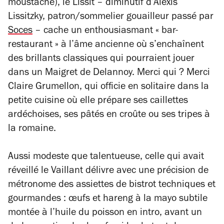
moustache), le Lissit – diminutif d’Alexis
Lissitzky, patron/sommelier gouailleur passé par
Soces
– cache un enthousiasmant « bar-
restaurant » à l’âme ancienne où s’enchaînent
des brillants classiques qui pourraient jouer
dans un
Maigret
de Delannoy. Merci qui ? Merci
Claire Grumellon, qui officie en solitaire dans la
petite cuisine où elle prépare ses caillettes
ardéchoises, ses pâtés en croûte ou ses tripes à
la romaine.
Aussi modeste que talentueuse, celle qui avait
réveillé le Vaillant délivre avec une précision de
métronome des assiettes de bistrot techniques et
gourmandes : œufs et hareng à la mayo subtile
montée à l’huile du poisson en intro, avant un