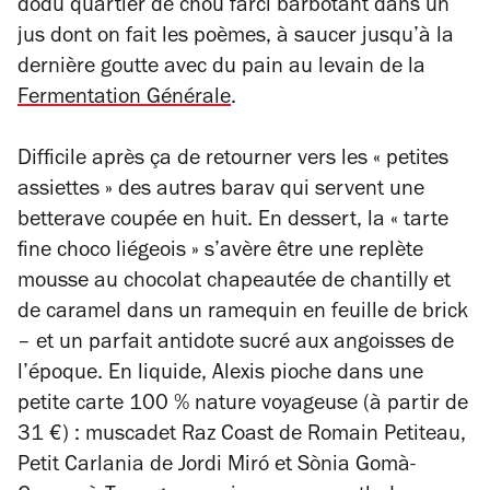
dodu quartier de chou farci barbotant dans un
jus dont on fait les poèmes, à saucer jusqu’à la
dernière goutte avec du pain au levain de la
Fermentation Générale
.
Difficile après ça de retourner vers les « petites
assiettes » des autres barav qui servent une
betterave coupée en huit. En dessert, la « tarte
fine choco liégeois » s’avère être une replète
mousse au chocolat chapeautée de chantilly et
de caramel dans un ramequin en feuille de brick
– et un parfait antidote sucré aux angoisses de
l’époque. En liquide, Alexis pioche dans une
petite carte 100 % nature voyageuse (à partir de
31 €) : muscadet Raz Coast de Romain Petiteau,
Petit Carlania de Jordi Miró et Sònia Gomà-