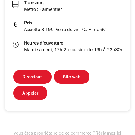
Transport
Métro : Parmentier
Prix
Assiette 8-19€. Verre de vin 7€. Pinte 6€
Heures d'ouverture
Mardi-samedi, 17h-2h (cuisine de 19h À 22h30)
Directions
Site web
Appeler
Vous êtes propriétaire de ce commerce ?
Réclamez ici