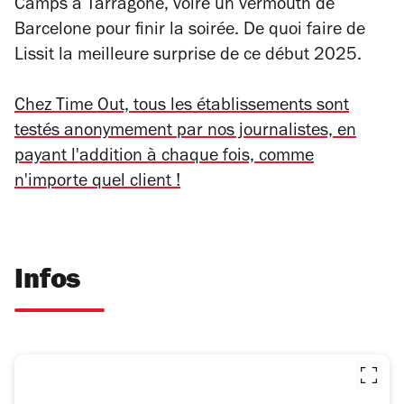
Camps à Tarragone, voire un vermouth de
Barcelone pour finir la soirée. De quoi faire de
Lissit la meilleure surprise de ce début 2025.
Chez Time Out, tous les établissements sont
testés anonymement par nos journalistes, en
payant l'addition à chaque fois, comme
n'importe quel client !
Infos