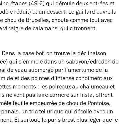
nq étapes (49 €) qui déroule deux entrées et
odèle réduit) et un dessert. Le gaillard ouvre la
e chou de Bruxelles, choute comme tout avec
de vinaigre de calamansi qui citronnent
Dans la case bof, on trouve la déclinaison
 purée) qui s’emmêle dans un sabayon/édredon de
uasi de veau submergé par l’amertume de la
timide et des pointes d’intense condiment aux
ettes moments : les poireaux au chalumeau et
ls ne vont pas faire carrière sur Insta, offrent
e mêle feuille embeurrée de chou de Pontoise,
panais, un trio tellurique qui décolle avec un
nt. Et surtout, le paris-brest plus léger que le