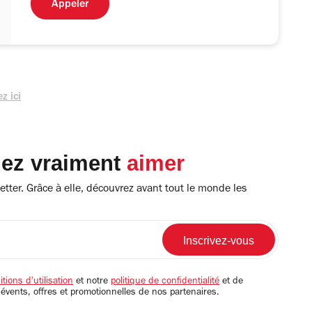
Appeler
z ici
lez vraiment
aimer
tter. Grâce à elle, découvrez avant tout le monde les
tions d'utilisation
et notre
politique de confidentialité
et de
 évents, offres et promotionnelles de nos partenaires.