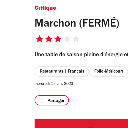
Critique
Marchon (FERMÉ)
3
sur
Une table de saison pleine d'énergie e
5
étoiles
Restaurants | Français
Folie-Méricourt
mercredi 1 mars 2023
Partager