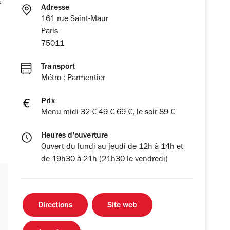
Adresse
161 rue Saint-Maur
Paris
75011
Transport
Métro : Parmentier
Prix
Menu midi 32 €-49 €-69 €, le soir 89 €
Heures d'ouverture
Ouvert du lundi au jeudi de 12h à 14h et
de 19h30 à 21h (21h30 le vendredi)
Directions
Site web