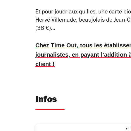
Et pour jouer aux quilles, une carte bi
Hervé Villemade, beaujolais de Jean-C
(38 €)...
Chez Time Out, tous les établiss
journalistes, en payant l'addition
client !
Infos