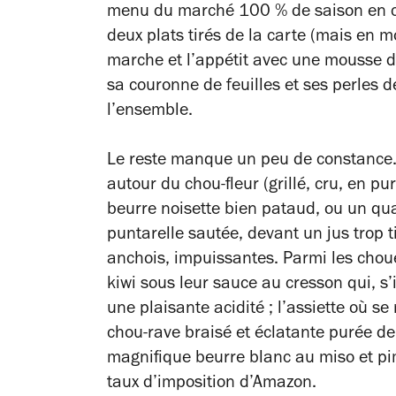
menu du marché 100 % de saison en ci
deux plats tirés de la carte (mais en m
marche et l’appétit avec une mousse d
sa couronne de feuilles et ses perles 
l’ensemble.
Le reste manque un peu de constance. 
autour du chou-fleur (grillé, cru, en
beurre noisette bien pataud, ou un q
puntarelle sautée, devant un jus trop 
anchois, impuissantes. Parmi les chou
kiwi sous leur sauce au cresson qui, s’i
une plaisante acidité ; l’assiette où s
chou-rave braisé et éclatante purée de 
magnifique beurre blanc au miso et pime
taux d’imposition d’Amazon.