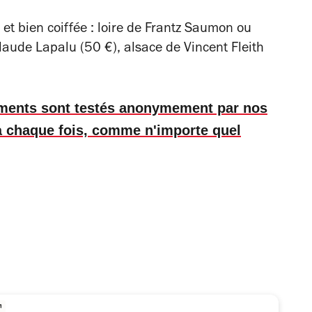
o et bien coiffée : loire de Frantz Saumon ou
laude Lapalu (50 €), alsace de Vincent Fleith
ements sont testés anonymement par nos
 à chaque fois, comme n'importe quel