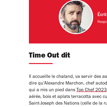
Écri
Respo
Time Out dit
Il accueille le chaland, va servir des 
dire qu’Alexandre Marchon, chef autod
qui a mis un pied dans
Top Chef
2023
aérée, bois et aplats terracotta avec c
Saint-Joseph des Nations (celle de la r