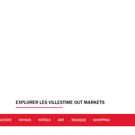
EXPLORER LES VILLES
TIME OUT MARKETS
ULTURE
VOYAGE
HÔTELS
ART
MUSIQUE
SHOPPING