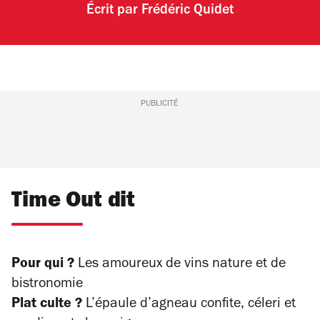
Écrit par
Frédéric Quidet
PUBLICITÉ
Time Out dit
Pour qui ?
Les amoureux de vins nature et de
bistronomie
Plat culte ?
L’épaule d’agneau confite, céleri et