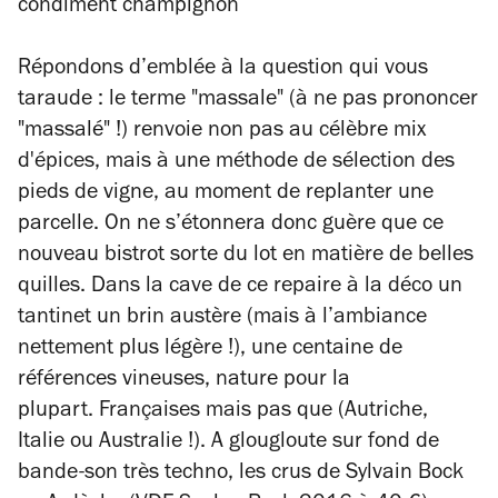
condiment champignon
Répondons d’emblée à la question qui vous
taraude : le terme "massale" (à ne pas prononcer
"massalé" !) renvoie non pas au célèbre mix
d'épices, mais à une méthode de sélection des
pieds de vigne, au moment de replanter une
parcelle. On ne s’étonnera donc guère que ce
nouveau bistrot sorte du lot en matière de belles
quilles. Dans la cave de ce repaire à la déco un
tantinet un brin austère (mais à l’ambiance
nettement plus légère !), une centaine de
références vineuses, nature pour la
plupart.
Françaises mais pas que (Autriche,
Italie ou Australie !). A glougloute
sur fond de
bande-son très techno, les crus de Sylvain Bock