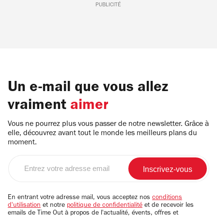
PUBLICITÉ
Un e-mail que vous allez
vraiment
aimer
Vous ne pourrez plus vous passer de notre newsletter. Grâce à
elle, découvrez avant tout le monde les meilleurs plans du
moment.
Entrez
votre
adresse
email
En entrant votre adresse mail, vous acceptez nos
conditions
d'utilisation
et notre
politique de confidentialité
et de recevoir les
emails de Time Out à propos de l'actualité, évents, offres et