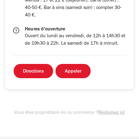
Menus : 17 et 22 € (déjeuner). Carte (dîner) :
40-50 €. Bar à vins (samedi soir) : compter 30-
40 €.
Heures d'ouverture
Ouvert du lundi au vendredi, de 12h à 14h30 et
de 19h30 à 22h. Le samedi de 17h à minuit.
Directions
Appeler
Vous êtes propriétaire de ce commerce ?
Réclamez ici