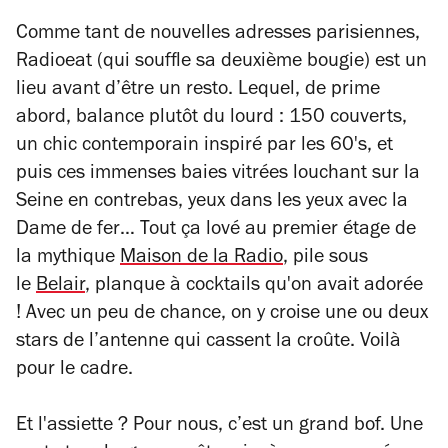
Comme tant de nouvelles adresses parisiennes,
Radioeat (qui souffle sa deuxième bougie) est un
lieu avant d’être un resto. Lequel, de prime
abord, balance plutôt du lourd : 150 couverts,
un chic contemporain inspiré par les 60's, et
puis ces immenses baies vitrées louchant sur la
Seine en contrebas, yeux dans les yeux avec la
Dame de fer… Tout ça lové au premier étage de
la mythique
Maison de la Radio
, pile sous
le
Belair
, planque à cocktails qu'on avait adorée
! Avec un peu de chance, on y croise une ou deux
stars de l’antenne qui cassent la croûte. Voilà
pour le cadre.
Et l'assiette ? Pour nous, c’est un grand bof. Une