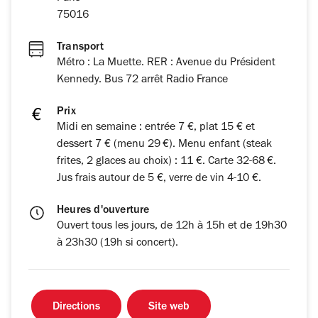
75016
Transport
Métro : La Muette. RER : Avenue du Président
Kennedy. Bus 72 arrêt Radio France
Prix
Midi en semaine : entrée 7 €, plat 15 € et
dessert 7 € (menu 29 €). Menu enfant (steak
frites, 2 glaces au choix) : 11 €. Carte 32-68 €.
Jus frais autour de 5 €, verre de vin 4-10 €.
Heures d'ouverture
Ouvert tous les jours, de 12h à 15h et de 19h30
à 23h30 (19h si concert).
Directions
Site web