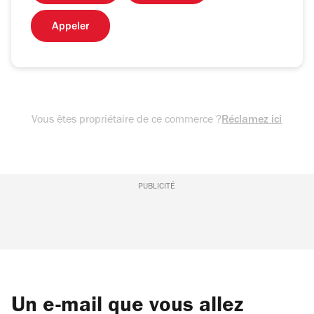
Appeler
Vous êtes propriétaire de ce commerce ?
Réclamez ici
PUBLICITÉ
Un e-mail que vous allez