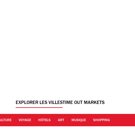
EXPLORER LES VILLES
TIME OUT MARKETS
ULTURE
VOYAGE
HÔTELS
ART
MUSIQUE
SHOPPING