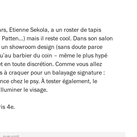
ars, Etienne Sekola, a un roster de tapis
 Patten…) mais il reste cool. Dans son salon
 un showroom design (sans doute parce
 qu’au barbier du coin – même le plus hypé
é et en toute discrétion. Comme vous allez
s à craquer pour un balayage signature :
nce chez le psy. À tester également, le
illuminer le visage.
is 4e.