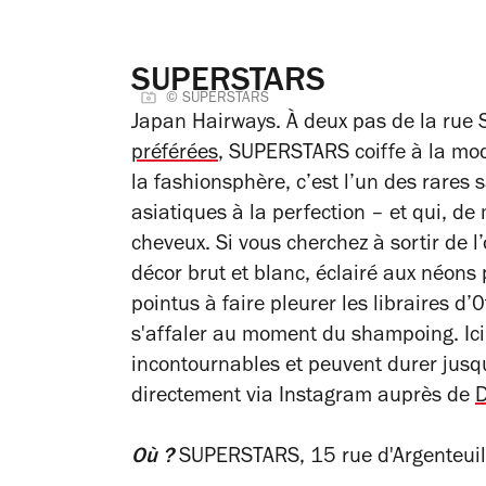
SUPERSTARS
© SUPERSTARS
Japan Hairways. À deux pas de la rue 
préférées
, SUPERSTARS coiffe à la mode
la fashionsphère, c’est l’un des rares 
asiatiques à la perfection – et qui, de
cheveux. Si vous cherchez à sortir de l’o
décor brut et blanc, éclairé aux néons
pointus à faire pleurer les libraires d’0
s'affaler au moment du shampoing. Ici
incontournables et peuvent durer jusq
directement via Instagram auprès de
D
Où ?
SUPERSTARS, 15 rue d'Argenteuil