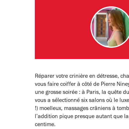
Réparer votre crinière en détresse, cha
vous faire coiffer à côté de Pierre Nin
une grosse soirée : à Paris, la quête d
vous a sélectionné six salons où le luxe 
!) moelleux, massages crâniens à tomb
l’addition pique presque autant que l
centime.