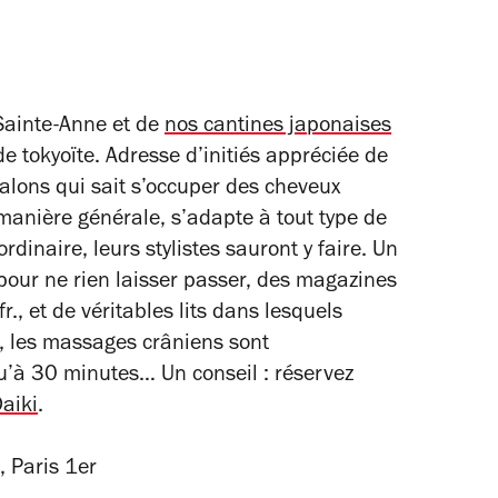
Sainte-Anne et de
nos cantines japonaises
 tokyoïte. Adresse d’initiés appréciée de
salons qui sait s’occuper des cheveux
 manière générale, s’adapte à tout type de
rdinaire, leurs stylistes sauront y faire. Un
 pour ne rien laisser passer, des magazines
fr., et de véritables lits dans lesquels
, les massages crâniens sont
u’à 30 minutes… Un conseil : réservez
aiki
.
, Paris 1er