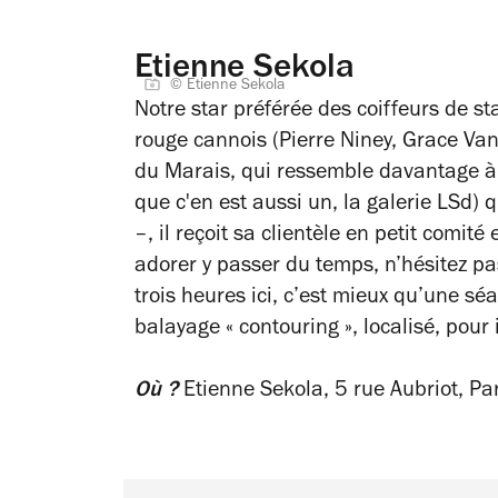
Etienne Sekola
© Etienne Sekola
Notre star préférée des coiffeurs de st
rouge cannois (Pierre Niney, Grace Van
du Marais, qui ressemble davantage à
que c'en est aussi un, la galerie LSd)
–, il reçoit sa clientèle en petit comit
adorer y passer du temps, n’hésitez pa
trois heures ici, c’est mieux qu’une séa
balayage « contouring », localisé, pour 
Où ?
Etienne Sekola, 5 rue Aubriot, Par