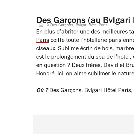
Des Garçons (au Bvlgari 
© Des Garçons, Bvlgari Hôtel Paris
En plus d’abriter une des meilleures tab
Paris
coiffe toute l’hôtellerie parisie
ciseaux. Sublime écrin de bois, marbre
est le prolongement du spa de l’hôtel, 
en question ? Deux frères, David et Br
Honoré. Ici, on aime sublimer le naturel
Où ?
Des Garçons, Bvlgari Hôtel Paris,