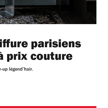
iffure parisiens
à prix couture
-up légend’hair.