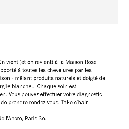
On vient (et on revient) à la Maison Rose
apporté à toutes les chevelures par les
ison » mêlant produits naturels et doigté de
’argile blanche… Chaque soin est
n. Vous pouvez effectuer votre diagnostic
nt de prendre rendez-vous.
Take c’hair
!
 l'Ancre, Paris 3e.