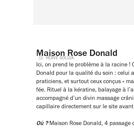
Maison Rose Donald
HERVE GOLUZA
Ici, on prend le problème à la racine ! 
Donald pour la qualité du soin : celui 
praticiens, et surtout ceux conçus « ma
fée. Rituel à la kératine, balayage à l
accompagné d’un divin massage crânie
capillaire directement sur le site ava
Où ?
Maison Rose Donald, 4 passage de