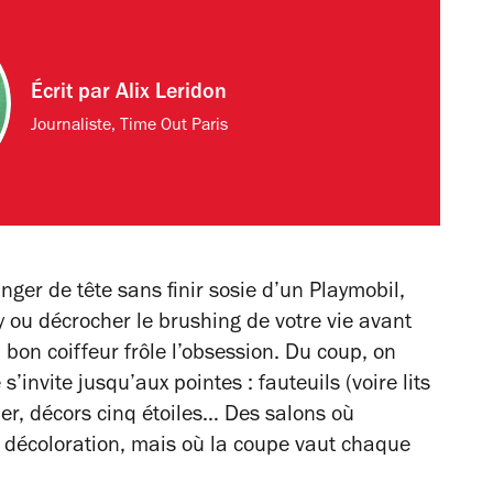
Écrit par
Alix Leridon
Journaliste, Time Out Paris
nger de tête sans finir sosie d’un Playmobil,
ey ou décrocher le brushing de votre vie avant
u bon coiffeur frôle l’obsession. Du coup, on
s’invite jusqu’aux pointes : fauteuils (voire lits
er, décors cinq étoiles… Des salons où
a décoloration, mais où la coupe vaut chaque